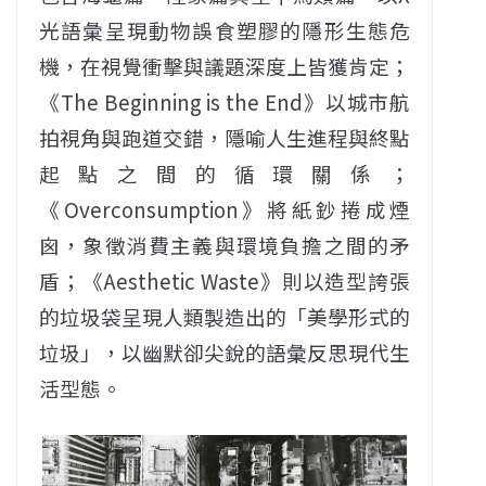
光語彙呈現動物誤食塑膠的隱形生態危
機，在視覺衝擊與議題深度上皆獲肯定；
《The Beginning is the End》以城市航
拍視角與跑道交錯，隱喻人生進程與終點
起點之間的循環關係；
《Overconsumption》將紙鈔捲成煙
囪，象徵消費主義與環境負擔之間的矛
盾；《Aesthetic Waste》則以造型誇張
的垃圾袋呈現人類製造出的「美學形式的
垃圾」，以幽默卻尖銳的語彙反思現代生
活型態。