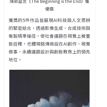
陳郭益言《The Beginning is the End》獲
優選
獲獎的5件作品皆展現AI科技與人文思辨
的緊密結合，透過影像生成、合成技術與
後製精準操控，使社會議題在視覺上被重
新詮釋，也體現銘傳商設在AI創作、視覺
敘事、永續議題設計與創新教育上的領先
地位。