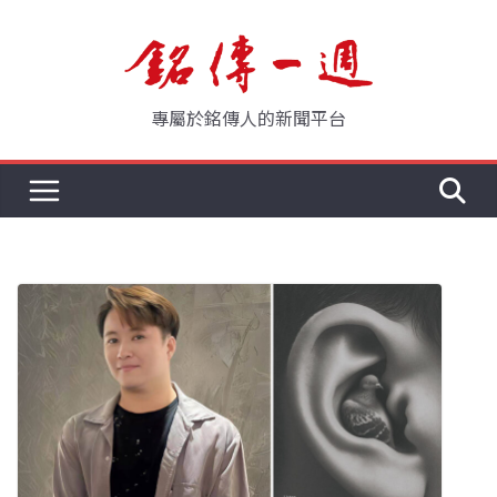
Skip
to
content
專屬於銘傳人的新聞平台