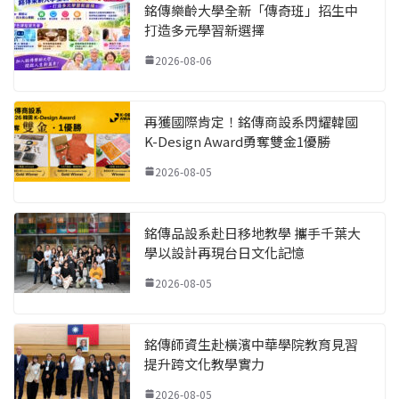
銘傳樂齡大學全新「傳奇班」招生中
打造多元學習新選擇
2026-08-06
再獲國際肯定！銘傳商設系閃耀韓國
K-Design Award勇奪雙金1優勝
2026-08-05
銘傳品設系赴日移地教學 攜手千葉大
學以設計再現台日文化記憶
2026-08-05
銘傳師資生赴橫濱中華學院教育見習
提升跨文化教學實力
2026-08-05