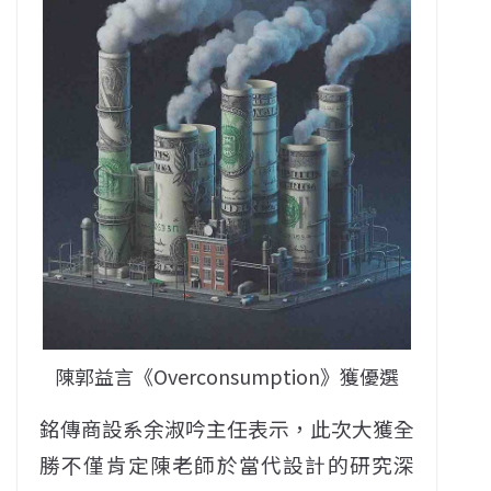
陳郭益言《Overconsumption》獲優選
銘傳商設系余淑吟主任表示，此次大獲全
勝不僅肯定陳老師於當代設計的研究深