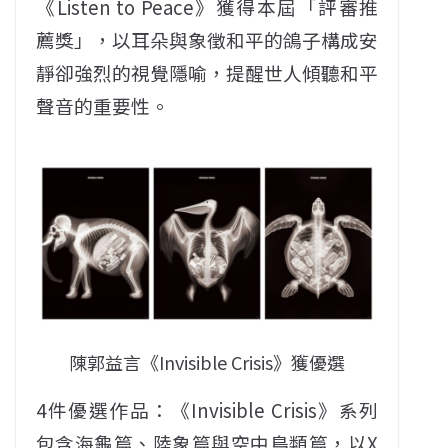
《Listen to Peace》獲得本屆「評審推
薦獎」，以耳朵與象徵和平的鴿子構成安
靜卻強烈的視覺隱喻，提醒世人傾聽和平
聲音的重要性。
陳郭益言《Invisible Crisis》獲優選
4件優選作品：《Invisible Crisis》系列
包含海龜篇、陸象篇與空中鳥類篇，以X