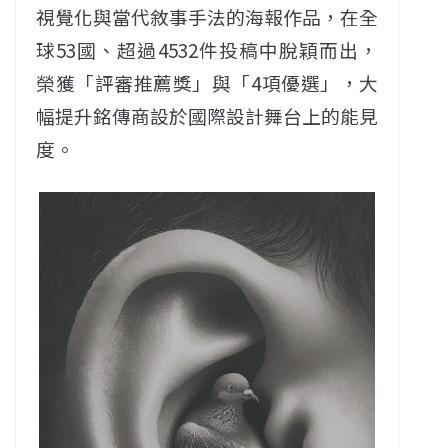
視覺化與當代敘事手法的海報作品，在全
球53國、超過4532件投稿中脫穎而出，
榮獲「評審推薦獎」與「4項優選」，大
幅提升銘傳商設於國際設計舞台上的能見
度。