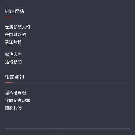
網站連結
世新新聞人報
華岡融媒體
淡江時報
銘傳大學
銘報新聞
相關資訊
隱私權聲明
校園記者規章
關於我們