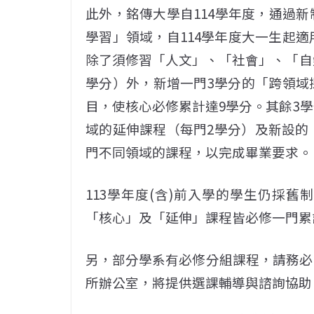
此外，銘傳大學自114學年度，通過
學習」領域，自114學年度大一生起適
除了須修習「人文」、「社會」、「自
學分）外，新增一門3學分的「跨領域
目，使核心必修累計達9學分。其餘3
域的延伸課程（每門2學分）及新設的
門不同領域的課程，以完成畢業要求。
113學年度(含)前入學的學生仍採
「核心」及「延伸」課程皆必修一門累
另，部分學系有必修分組課程，請務必
所辦公室，將提供選課輔導與諮詢協助