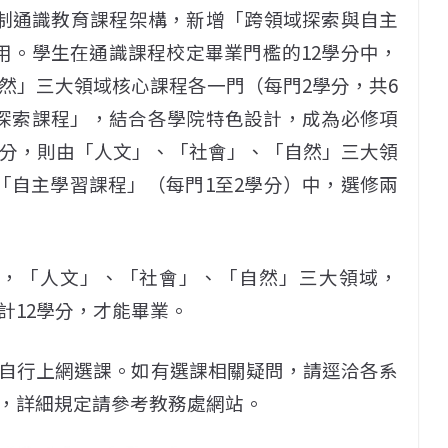
新制通識教育課程架構，新增「跨領域探索與自主
用。學生在通識課程校定畢業門檻的12學分中，
然」三大領域核心課程各一門（每門2學分，共6
探索課程」，結合各學院特色設計，成為必修項
學分，則由「人文」、「社會」、「自然」三大領
「自主學習課程」（每門1至2學分）中，選修兩
舊制，「人文」、「社會」、「自然」三大領域，
計12學分，才能畢業。
自行上網選課。如有選課相關疑問，請逕洽各系
，詳細規定請參考教務處網站。