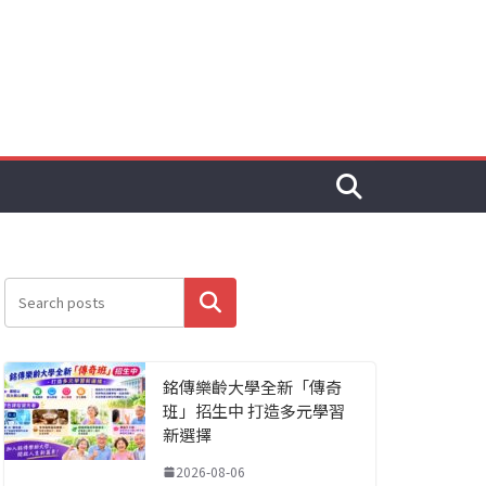
搜尋
銘傳樂齡大學全新「傳奇
班」招生中 打造多元學習
新選擇
2026-08-06