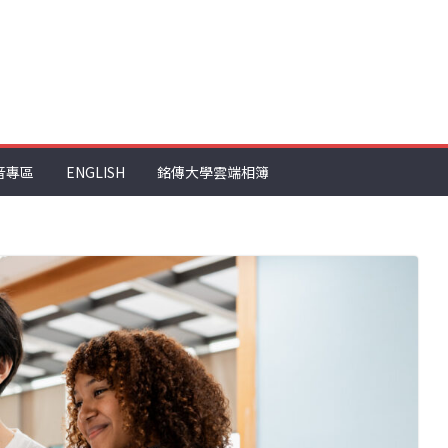
音專區
ENGLISH
銘傳大學雲端相簿