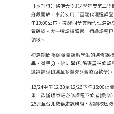
【本刊訊】銘傳大學114學年度第二學期
分段開放，事前使用「雲端代理選課登
午10:00公布，提醒同學雲端代理選
看確認。大一選課請留意，通識課程已
領域。
初選期間為保障開課系學生的選修課權
學、微積分、統計學)及隨班重補修課
通識課程初選至多選3門(含遠距教學)
12/24中午12:30至12/26下午16
果。欲辦理原班必修課程不修者(緩修)、
26逕至台北教務處課務組、桃園校區