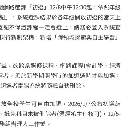
網路選課「初選」12/8中午12:30起，依照年級
記」，系統選課結果於各年級開放初選的當天上
課登記不保證課程一定會選上，請務必登入系統查
採行新制架構，新增「跨領域探索與自主學習」
益，欲跨系選修課程、網路課程(會計學、經濟
程者，須於新學期開學時的加退選時才能加選；
，超選者電腦系統將隨機自動刪除。
:00止開放全校學生可自由加退，2026/1/7公布初選結
抵免科目未被刪除者(須經系主任核可)，12/5-
教務組辦理人工作業。