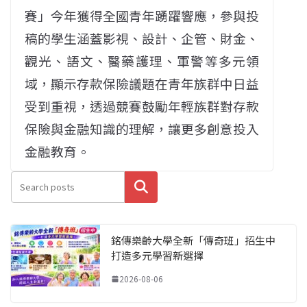
賽」今年獲得全國青年踴躍響應，參與投
稿的學生涵蓋影視、設計、企管、財金、
觀光、語文、醫藥護理、軍警等多元領
域，顯示存款保險議題在青年族群中日益
受到重視，透過競賽鼓勵年輕族群對存款
保險與金融知識的理解，讓更多創意投入
金融教育。
搜尋
銘傳樂齡大學全新「傳奇班」招生中
打造多元學習新選擇
2026-08-06