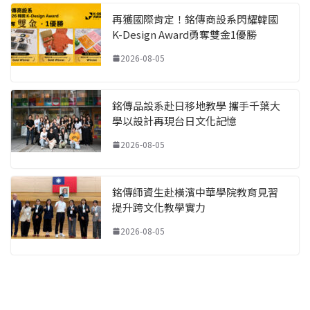
再獲國際肯定！銘傳商設系閃耀韓國
K-Design Award勇奪雙金1優勝
2026-08-05
銘傳品設系赴日移地教學 攜手千葉大
學以設計再現台日文化記憶
2026-08-05
銘傳師資生赴橫濱中華學院教育見習
提升跨文化教學實力
2026-08-05