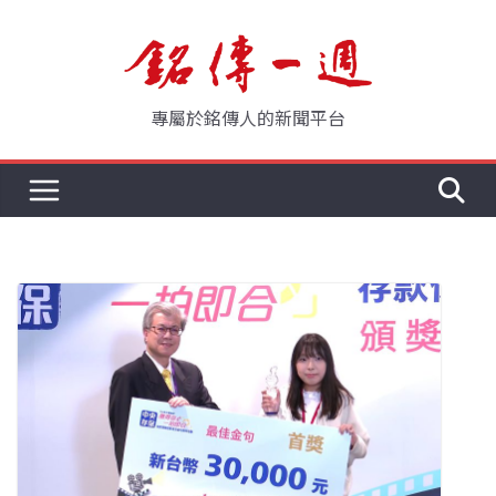
Skip
to
content
專屬於銘傳人的新聞平台