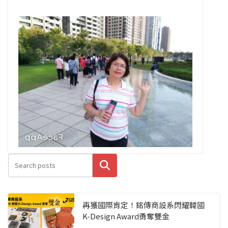
搜尋
再獲國際肯定！銘傳商設系閃耀韓國
K-Design Award勇奪雙金