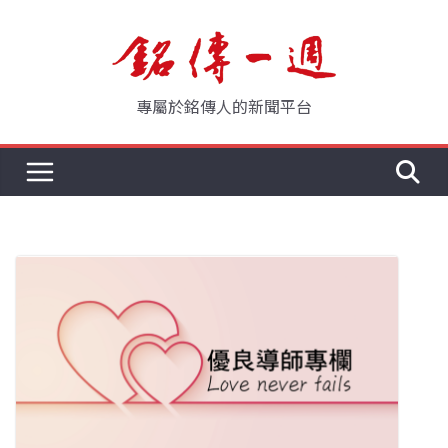
Skip
to
content
專屬於銘傳人的新聞平台