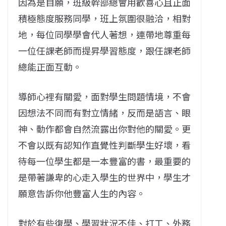
因為是自願，班級幹部總會用歡喜心且正面
積極態度服務同學，班上氛圍很融洽，相對
地，每位同學學會代人著想，連帶地尊重每
一位任課老師而提昇學習態度，跟任課老師
總能正面互動。
導師心裡有關愛，面對學生問題情境，不會
因想法不同而有對立情緒，反而是語言、眼
神、動作都會自然流露出你對他的關愛。更
不會以既有認知作直覺性判斷學生好壞，看
待每一位學生都是一本豐富的書，最重要的
是帶著謙卑的心走入學生的世界中，學生才
願意告訴你他豐富人生的內容。
對於有些復學、學習狀況不佳、打工、外務