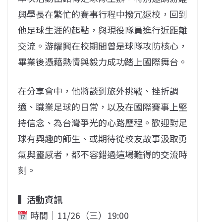
興學長在繁忙的賽事行程中撥冗返校，回到
他足球生涯的起點，與現役隊員進行近距離
交流。游耀興在校期間曾是球隊攻防核心，
畢業後憑藉熱情與毅力成功踏上國際舞台。
在分享會中，他將談到旅外挑戰、挫折調
適、職業足球的日常，以及在國際賽事上堅
持信念、為台灣爭光的心路歷程。歡迎對足
球有興趣的師生、或期待從校友故事汲取勇
氣與靈感者，都不容錯過這場難得的交流時
刻。
▍活動資訊
時間｜11/26（三）19:00