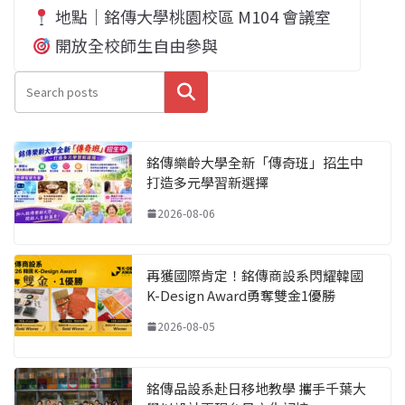
地點｜銘傳大學桃園校區 M104 會議室
開放全校師生自由參與
搜尋
銘傳樂齡大學全新「傳奇班」招生中
打造多元學習新選擇
2026-08-06
再獲國際肯定！銘傳商設系閃耀韓國
K-Design Award勇奪雙金1優勝
2026-08-05
銘傳品設系赴日移地教學 攜手千葉大