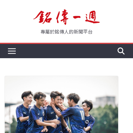
Skip
to
content
專屬於銘傳人的新聞平台