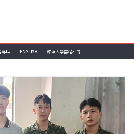
音專區
ENGLISH
銘傳大學雲端相簿