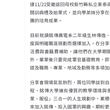
捷11/21受邀返回母校新竹縣私立東
開訓典禮及始業式，並向學弟妹分享在
團的培育成果。
目前就讀銘傳廣電系二年級生林傳逸、
度與明確職涯規劃而選擇加入。在分享
活費與書籍費補助，讓他們在大學期
外，畢業後只要完成軍官基礎教育，即
道及職務、專業、地域及勤務等多項加
分享會現場氣氛熱烈，兩位同學談到自
程，銘傳大學擁有優質的教學環境與
業、服役」三合一的人生規劃中，累積
來加入銘傳、投入國軍的興趣。期盼更