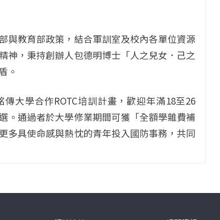
部與教育部政策，結合軍訓室及校內各單位資源
精神，秉持創辦人包德明博士「人之兒女．己之
盾。
大學合作ROTC培訓計畫，歡迎年滿18至26
選。通過者於大學修業期間可獲「全額學雜費補
更多具使命感與熱忱的青年投入國防事務，共同