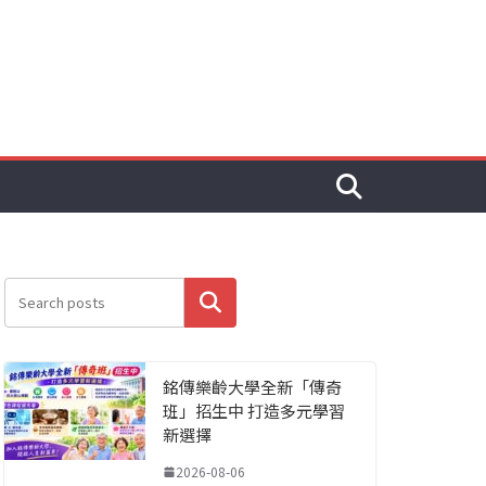
搜尋
銘傳樂齡大學全新「傳奇
班」招生中 打造多元學習
新選擇
2026-08-06