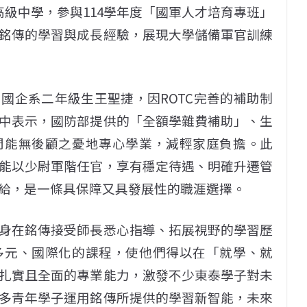
泰高級中學，參與114學年度「國軍人才培育專班」
銘傳的學習與成長經驗，展現大學儲備軍官訓練
國企系二年級生王聖捷，因ROTC完善的補助制
中表示，國防部提供的「全額學雜費補助」、生
間能無後顧之憂地專心學業，減輕家庭負擔。此
能以少尉軍階任官，享有穩定待遇、明確升遷管
給，是一條具保障又具發展性的職涯選擇。
身在銘傳接受師長悉心指導、拓展視野的學習歷
多元、國際化的課程，使他們得以在「就學、就
扎實且全面的專業能力，激發不少東泰學子對未
多青年學子運用銘傳所提供的學習新智能，未來