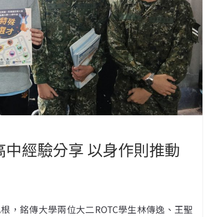
高中經驗分享 以身作則推動
根，銘傳大學兩位大二ROTC學生林傳逸、王聖