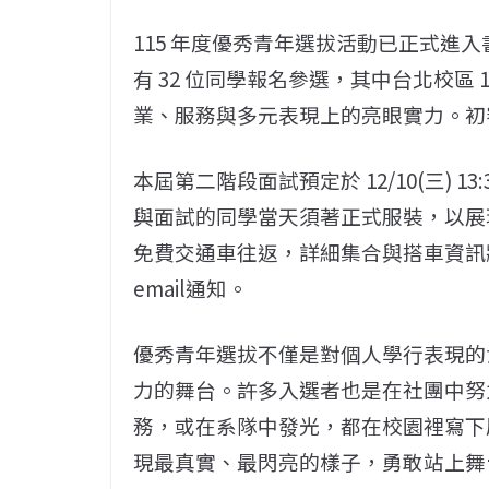
115 年度優秀青年選拔活動已正式進
有 32 位同學報名參選，其中台北校區 
業、服務與多元表現上的亮眼實力。初
本屆第二階段面試預定於 12/10(三) 1
與面試的同學當天須著正式服裝，以展
免費交通車往返，詳細集合與搭車資訊
email通知。
優秀青年選拔不僅是對個人學行表現的
力的舞台。許多入選者也是在社團中努
務，或在系隊中發光，都在校園裡寫下
現最真實、最閃亮的樣子，勇敢站上舞