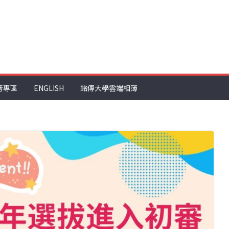
音專區
ENGLISH
銘傳大學雲端相簿