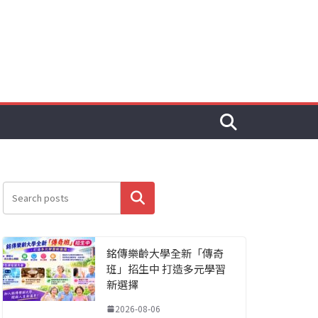
搜尋
銘傳樂齡大學全新「傳奇
班」招生中 打造多元學習
新選擇
2026-08-06