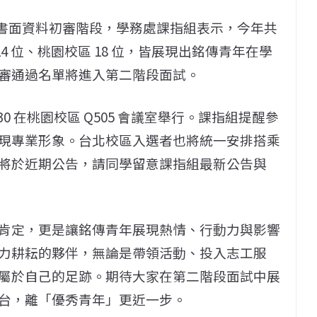
入書面資料初審階段，學務處課指組表示，今年共
14 位、桃園校區 18 位，皆展現出銘傳青年在學
審通過名單將進入第二階段面試。
3:30 在桃園校區 Q505 會議室舉行。課指組提醒參
現專業形象。台北校區入選者也將統一安排搭乘
將於近期公告，請同學留意課指組最新公告與
肯定，更是讓銘傳青年展現熱情、行動力與影響
力耕耘的夥伴，無論是帶領活動、投入志工服
屬於自己的足跡。期待大家在第二階段面試中展
台，離「優秀青年」更近一步。