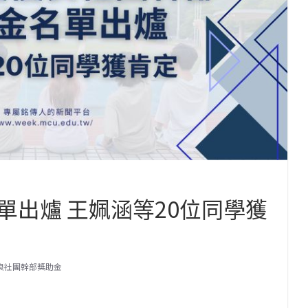
單出爐 王姵涵等20位同學獲
良社團幹部獎助金