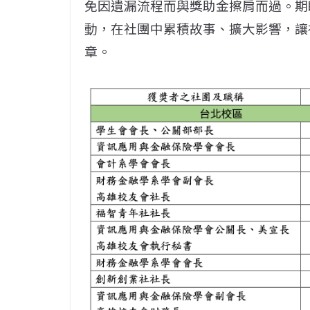
免因遺漏流程而與獎助金擦肩而過。期
動，在社團中累積故事、擴大影響，讓
章。