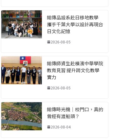
銘傳品設系赴日移地教學
攜手千葉大學以設計再現台
日文化記憶
2026-08-05
銘傳師資生赴橫濱中華學院
教育見習 提升跨文化教學
實力
2026-08-05
銘傳時光機｜校門口，真的
曾經有渡船頭？
2026-08-04