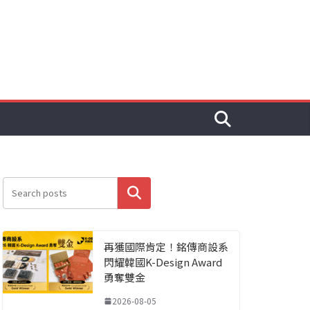
搜尋
再獲國際肯定！銘傳商設系
閃耀韓國K-Design Award
勇奪雙金
2026-08-05