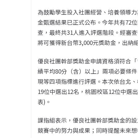
為鼓勵學生投入社團經營、培養領導力
金甄選結果已正式公布。今年共有72位
查，最終共31人進入評選階段。經審查
將可獲得新台幣3,000元獎助金，出
優良社團幹部獎助金申請資格須符合「
績平均80分（含）以上」兩項必要條
現等四項指標進行評選。本次依台北、
19位中選出12名，桃園校區12位中選
表)。
課指組表示，優良社團幹部獎助金的設
競賽中的努力與成果；同時提醒未來想