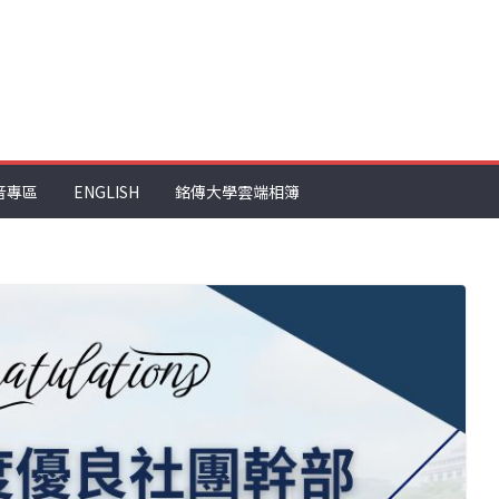
音專區
ENGLISH
銘傳大學雲端相簿