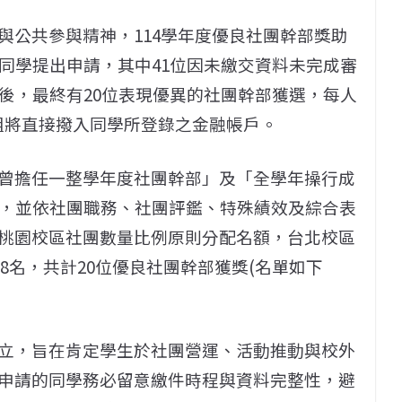
與公共參與精神，114學年度優良社團幹部獎助
同學提出申請，其中41位因未繳交資料未完成審
後，最終有20位表現優異的社團幹部獲選，每人
納組將直接撥入同學所登錄之金融帳戶。
曾擔任一整學年度社團幹部」及「全學年操行成
件，並依社團職務、社團評鑑、特殊績效及綜合表
桃園校區社團數量比例原則分配名額，台北校區
出8名，共計20位優良社團幹部獲獎(名單如下
立，旨在肯定學生於社團營運、活動推動與校外
申請的同學務必留意繳件時程與資料完整性，避