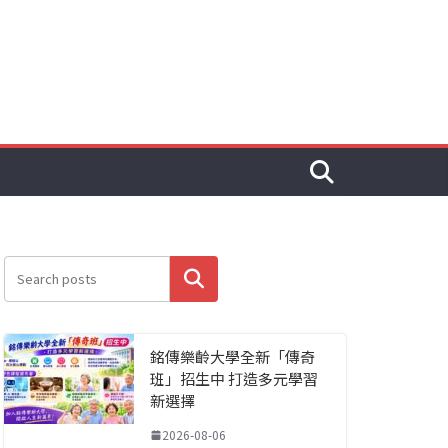
搜尋
銘傳樂齡大學全新「傳奇
班」招生中 打造多元學習
新選擇
2026-08-06