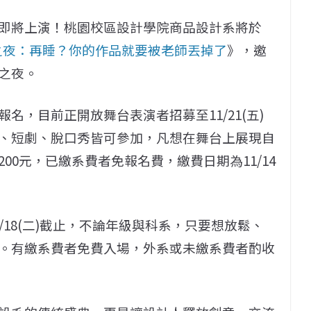
即將上演！桃園校區設計學院商品設計系將於
之夜：再睡？你的作品就要被老師丟掉了
》，邀
之夜。
報名，目前正開放舞台表演者招募至11/21(五)
、短劇、脫口秀皆可參加，凡想在舞台上展現自
00元，已繳系費者免報名費，繳費日期為11/14
/18(二)截止，不論年級與科系，只要想放鬆、
。有繳系費者免費入場，外系或未繳系費者酌收