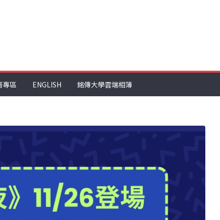
音專區
ENGLISH
銘傳大學雲端相簿