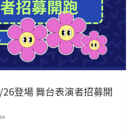
/26登場 舞台表演者招募開
設系