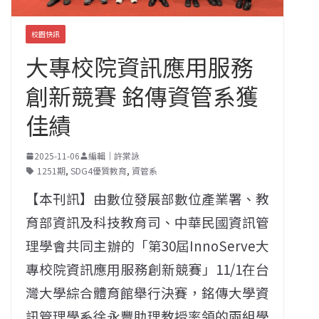
校園快訊
大專校院資訊應用服務
創新競賽 銘傳資管系獲
佳績
2025-11-06
編輯｜許棠詠
1251期
,
SDG4優質教育
,
資管系
【本刊訊】由數位發展部數位產業署、教
育部資訊及科技教育司、中華民國資訊管
理學會共同主辦的「第30屆InnoServe大
專校院資訊應用服務創新競賽」11/1在台
灣大學綜合體育館舉行決賽，銘傳大學資
訊管理學系徐永豐助理教授率領的兩組學