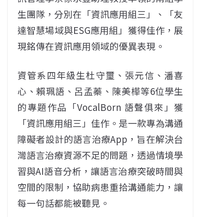
生團隊，分別在「資訊應用組三」、「友
達智慧場域與ESG應用組」獲得佳作，展
現銘傳在資訊應用領域的優異表現。
資管系四年級生杜守璽、張元信、潘喜
心、賴珮語、呂孟蓁、陳美樺等6位學生
的專題作品「VocalBorn 語聲俱來」獲
「資訊應用組三」佳作。是一款專為溝通
障礙者設計的語言治療App，旨在解決台
灣語言治療資源不足的問題，透過情境學
習與AI語音分析，讓語言治療突破時間與
空間的限制，協助病患重拾溝通能力，讓
每一句話都能被聽見。