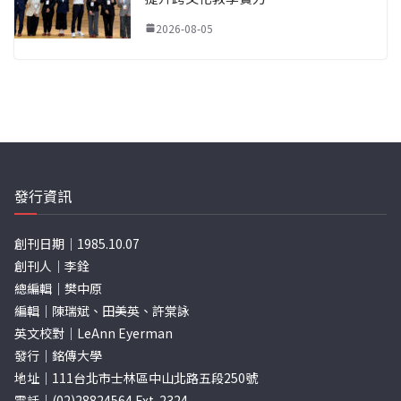
2026-08-05
發行資訊
創刊日期｜1985.10.07
創刊人｜李銓
總編輯｜樊中原
編輯｜陳瑞斌、田美英、許棠詠
英文校對｜LeAnn Eyerman
發行｜銘傳大學
地址｜111台北市士林區中山北路五段250號
電話｜(02)28824564 Ext. 2324