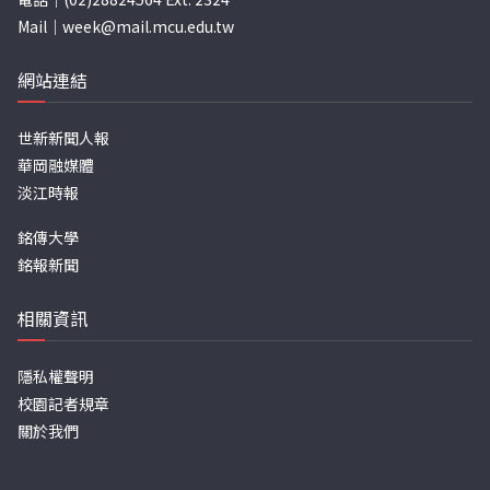
Mail｜
week@mail.mcu.edu.tw
網站連結
世新新聞人報
華岡融媒體
淡江時報
銘傳大學
銘報新聞
相關資訊
隱私權聲明
校園記者規章
關於我們