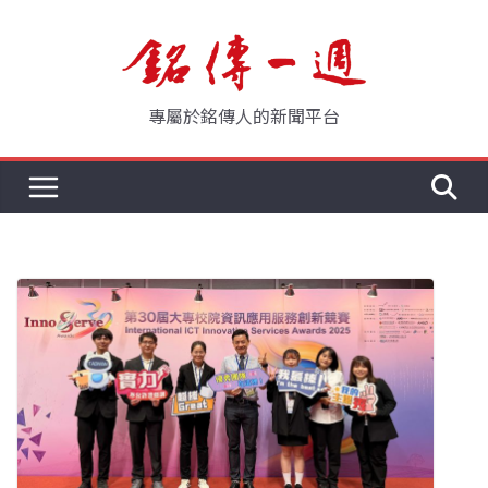
Skip
to
content
專屬於銘傳人的新聞平台