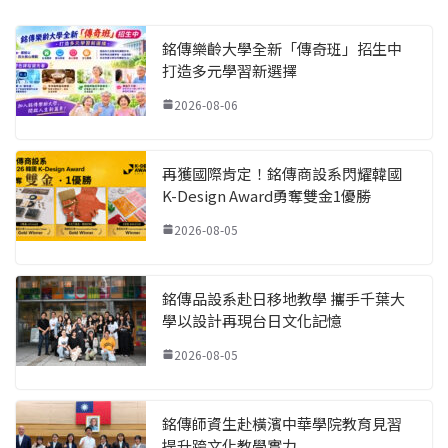
銘傳樂齡大學全新「傳奇班」招生中
打造多元學習新選擇
2026-08-06
再獲國際肯定！銘傳商設系閃耀韓國
K-Design Award勇奪雙金1優勝
2026-08-05
銘傳品設系赴日移地教學 攜手千葉大
學以設計再現台日文化記憶
2026-08-05
銘傳師資生赴橫濱中華學院教育見習
提升跨文化教學實力