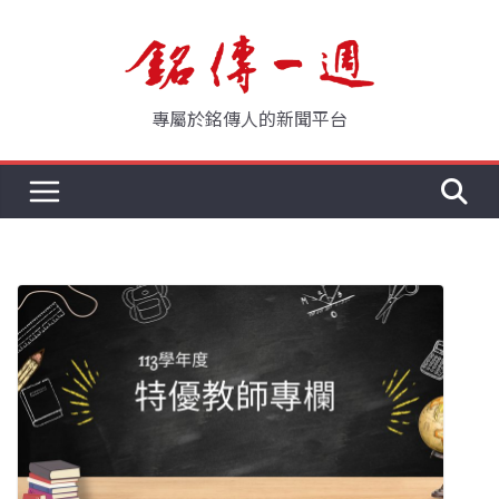
Skip
to
content
專屬於銘傳人的新聞平台