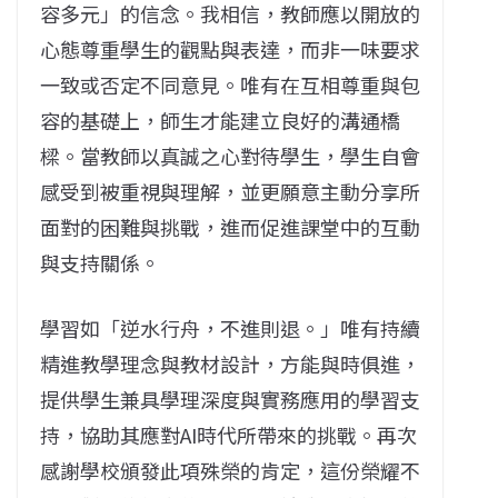
容多元」的信念。我相信，教師應以開放的
心態尊重學生的觀點與表達，而非一味要求
一致或否定不同意見。唯有在互相尊重與包
容的基礎上，師生才能建立良好的溝通橋
樑。當教師以真誠之心對待學生，學生自會
感受到被重視與理解，並更願意主動分享所
面對的困難與挑戰，進而促進課堂中的互動
與支持關係。
學習如「逆水行舟，不進則退。」唯有持續
精進教學理念與教材設計，方能與時俱進，
提供學生兼具學理深度與實務應用的學習支
持，協助其應對AI時代所帶來的挑戰。再次
感謝學校頒發此項殊榮的肯定，這份榮耀不