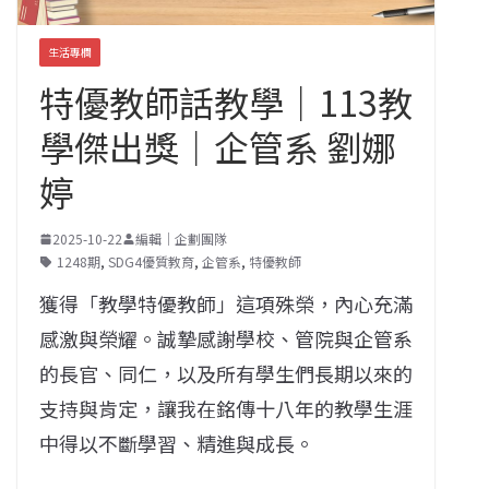
生活專欄
特優教師話教學｜113教
學傑出獎｜企管系 劉娜
婷
2025-10-22
編輯｜企劃團隊
1248期
,
SDG4優質教育
,
企管系
,
特優教師
獲得「教學特優教師」這項殊榮，內心充滿
感激與榮耀。誠摯感謝學校、管院與企管系
的長官、同仁，以及所有學生們長期以來的
支持與肯定，讓我在銘傳十八年的教學生涯
中得以不斷學習、精進與成長。