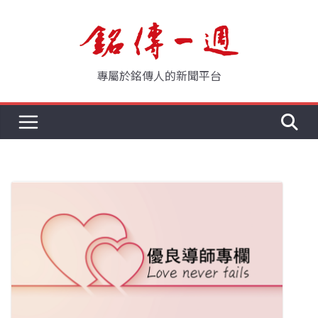
Skip
to
content
專屬於銘傳人的新聞平台