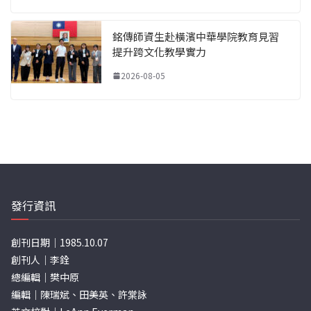
銘傳師資生赴橫濱中華學院教育見習
提升跨文化教學實力
2026-08-05
發行資訊
創刊日期｜1985.10.07
創刊人｜李銓
總編輯｜樊中原
編輯｜陳瑞斌、田美英、許棠詠