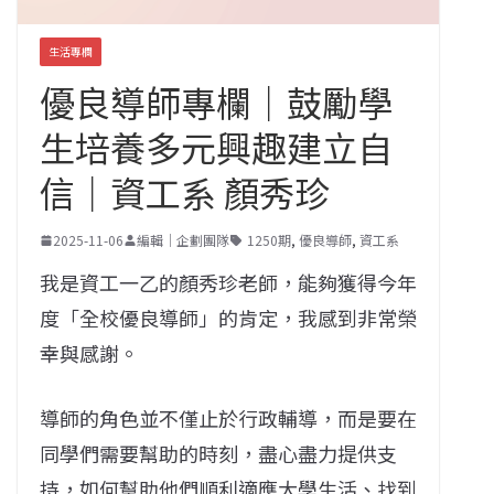
生活專欄
優良導師專欄｜鼓勵學
生培養多元興趣建立自
信｜資工系 顏秀珍
2025-11-06
編輯｜企劃團隊
1250期
,
優良導師
,
資工系
我是資工一乙的顏秀珍老師，能夠獲得今年
度「全校優良導師」的肯定，我感到非常榮
幸與感謝。
導師的角色並不僅止於行政輔導，而是要在
同學們需要幫助的時刻，盡心盡力提供支
持，如何幫助他們順利適應大學生活、找到