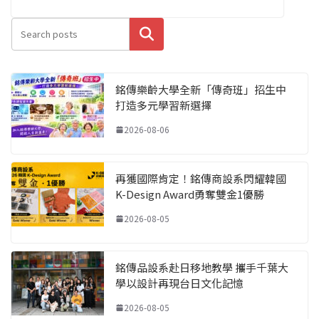
搜尋
銘傳樂齡大學全新「傳奇班」招生中
打造多元學習新選擇
2026-08-06
再獲國際肯定！銘傳商設系閃耀韓國
K-Design Award勇奪雙金1優勝
2026-08-05
銘傳品設系赴日移地教學 攜手千葉大
學以設計再現台日文化記憶
2026-08-05