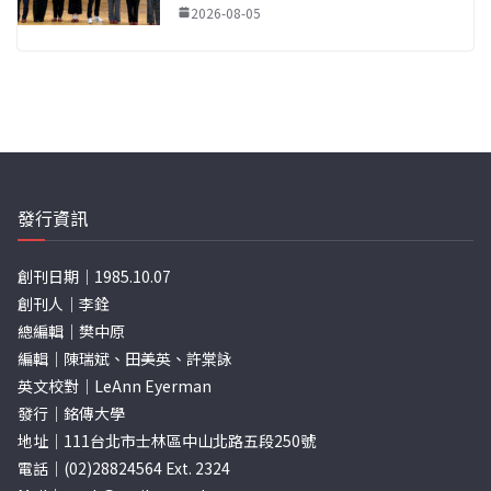
2026-08-05
發行資訊
創刊日期｜1985.10.07
創刊人｜李銓
總編輯｜樊中原
編輯｜陳瑞斌、田美英、許棠詠
英文校對｜LeAnn Eyerman
發行｜銘傳大學
地址｜111台北市士林區中山北路五段250號
電話｜(02)28824564 Ext. 2324