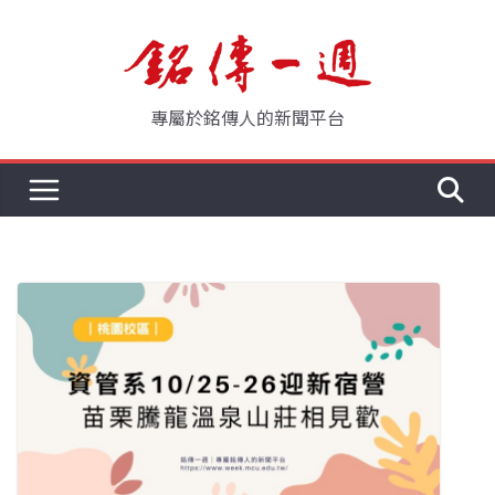
Skip
to
content
專屬於銘傳人的新聞平台