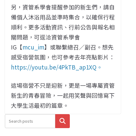
另，資管系學會提醒參加的新生們，請自
備個人沐浴用品並準時集合，以確保行程
順利。更多活動資訊、行前公告與報名相
關問題，可逕洽資管系學會
IG【
mcu_im
】或聯繫總召／副召。想先
感受宿營氛圍，也可參考去年亮點影片：
https://youtu.be/4PkTB_ap1XQ。
這場宿營不只是迎新，更是一場專屬資管
新生的青春冒險，一起用笑聲與回憶寫下
大學生活最初的篇章。
搜尋