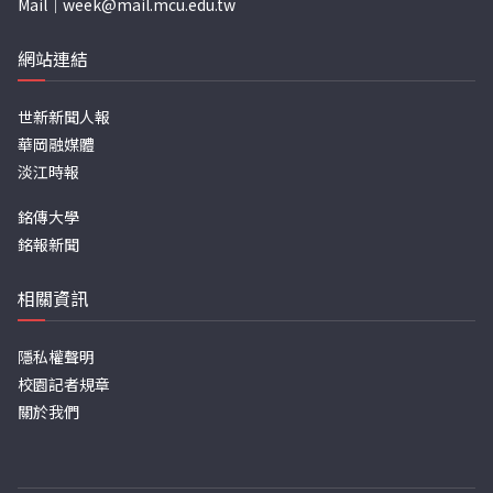
Mail｜
week@mail.mcu.edu.tw
網站連結
世新新聞人報
華岡融媒體
淡江時報
銘傳大學
銘報新聞
相關資訊
隱私權聲明
校園記者規章
關於我們