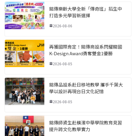
銘傳樂齡大學全新「傳奇班」招生中
打造多元學習新選擇
2026-08-06
再獲國際肯定！銘傳商設系閃耀韓國
K-Design Award勇奪雙金1優勝
2026-08-05
銘傳品設系赴日移地教學 攜手千葉大
學以設計再現台日文化記憶
2026-08-05
銘傳師資生赴橫濱中華學院教育見習
提升跨文化教學實力