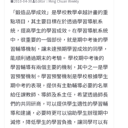
2010-04-30
Editor｜Ming Chuan Weekly
「鍛造品學成效」是學校教學卓越計畫的重
點項目，其主要目標在於透過學習導航系
統，提高學生的學習成效。在學習導航系統
中，很重要的一個部份，就是期中考後的學
習輔導機制，讓未達預期學習成效的同學，
能順利通過期末的考驗。 學校期中考後的
學習輔導有兩個主要的機制，其中之一是學
習預警機制。學習預警機制是學校根據學生
期中考的表現，提供有主動輔導必要的名單
給任課教師、導師及系主任，希望透過師長
們的共同研商，可以提供學生適性的學習輔
導和建議，必要時更可以協助學生辦理期中
減修，降低學生的學習負擔，讓同學可以有