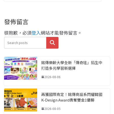
發佈留言
很抱歉，必須
登入
網站才能發佈留言。
搜尋
銘傳樂齡大學全新「傳奇班」招生中
打造多元學習新選擇
2026-08-06
再獲國際肯定！銘傳商設系閃耀韓國
K-Design Award勇奪雙金1優勝
2026-08-05