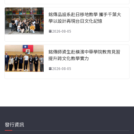
銘傳品設系赴日移地教學 攜手千葉大
學以設計再現台日文化記憶
2026-08-05
銘傳師資生赴橫濱中華學院教育見習
提升跨文化教學實力
2026-08-05
發行資訊