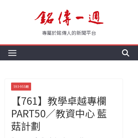
Skip
to
content
專屬於銘傳人的新聞平台
593-955期
【761】教學卓越專欄
PART50／教資中心 藍
菇計劃