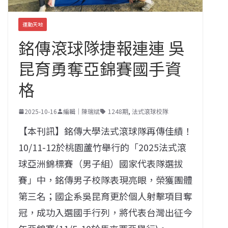
運動天地
銘傳滾球隊捷報連連 吳
昆育勇奪亞錦賽國手資
格
2025-10-16
編輯｜陳瑞斌
1248期
,
法式滾球校隊
【本刊訊】銘傳大學法式滾球隊再傳佳績！
10/11-12於桃園蘆竹舉行的「2025法式滾
球亞洲錦標賽（男子組）國家代表隊選拔
賽」中，銘傳男子校隊表現亮眼，榮獲團體
第三名；國企系吳昆育更於個人射擊項目奪
冠，成功入選國手行列，將代表台灣出征今