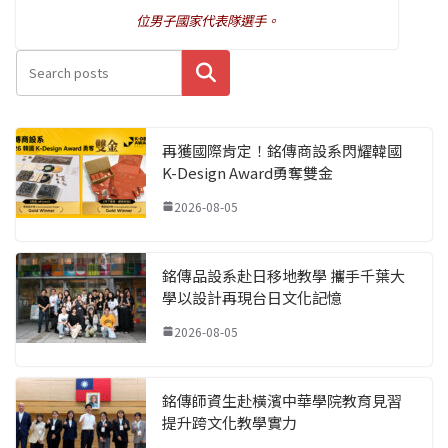
位男子國家代表隊選手。
搜尋
再獲國際肯定！銘傳商設系閃耀韓國
K-Design Award勇奪雙金
2026-08-05
銘傳品設系赴日移地教學 攜手千葉大
學以設計再現台日文化記憶
2026-08-05
銘傳師資生赴橫濱中華學院教育見習
提升跨文化教學實力