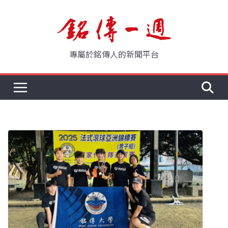
Skip
to
content
專屬於銘傳人的新聞平台