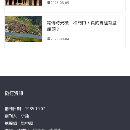
2026-08-05
銘傳時光機｜校門口，真的曾經有渡
船頭？
2026-08-04
發行資訊
創刊日期｜1985.10.07
創刊人｜李銓
總編輯｜樊中原