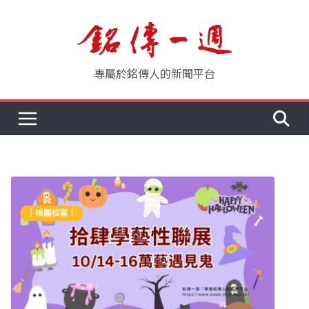
Skip
to
content
專屬於銘傳人的新聞平台