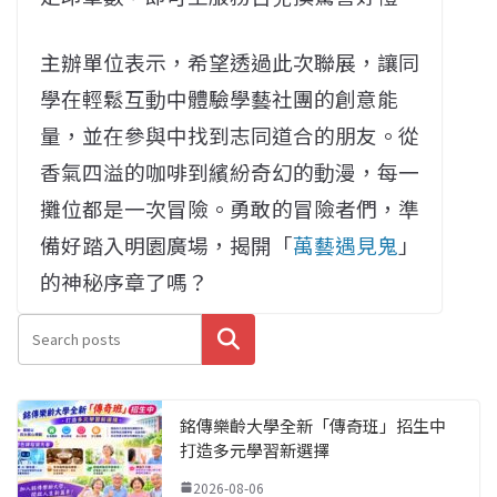
主辦單位表示，希望透過此次聯展，讓同
學在輕鬆互動中體驗學藝社團的創意能
量，並在參與中找到志同道合的朋友。從
香氣四溢的咖啡到繽紛奇幻的動漫，每一
攤位都是一次冒險。勇敢的冒險者們，準
備好踏入明園廣場，揭開「
萬藝遇見鬼
」
的神秘序章了嗎？
搜尋
銘傳樂齡大學全新「傳奇班」招生中
打造多元學習新選擇
2026-08-06