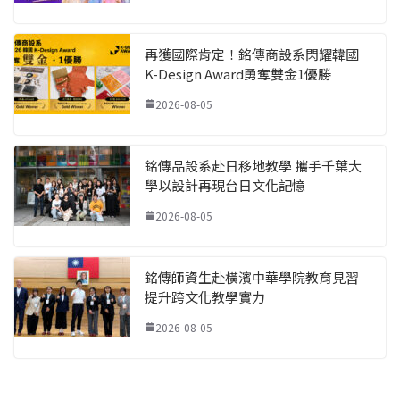
再獲國際肯定！銘傳商設系閃耀韓國
K-Design Award勇奪雙金1優勝
2026-08-05
銘傳品設系赴日移地教學 攜手千葉大
學以設計再現台日文化記憶
2026-08-05
銘傳師資生赴橫濱中華學院教育見習
提升跨文化教學實力
2026-08-05