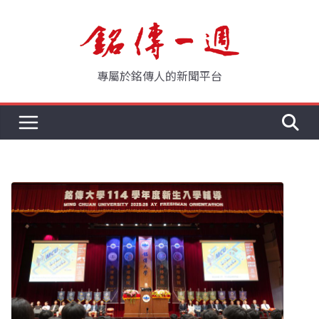
Skip
to
content
專屬於銘傳人的新聞平台