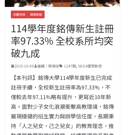
校園快訊
銘傳焦點
114學年度銘傳新生註冊
率97.33% 全校系所均突
破九成
2025-10-09
編輯｜陳瑞斌
1247期
,
SDG4優質教育
【本刊訊】銘傳大學114學年度新生已完成
註冊手續，全校新生註冊率為97.33%，不
僅較去年97.11%略有提升，更寫近10年新
高。面對少子女化浪潮衝擊高教環境，銘傳
展現穩健的招生實力與辦學信任度，長期秉
持「人之兒女，己之兒女」的教育理念，推