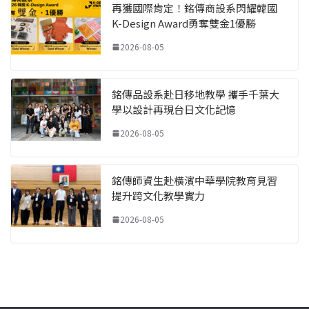
再獲國際肯定！銘傳商設系閃耀韓國
K-Design Award勇奪雙金1優勝
2026-08-05
銘傳品設系赴日移地教學 攜手千葉大
學以設計再現台日文化記憶
2026-08-05
銘傳師資生赴橫濱中華學院教育見習
提升跨文化教學實力
2026-08-05