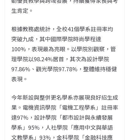
動優質教學與跨域發展，持續獲得家長與考
生肯定。
根據教務處統計，全校41個學系註冊率均
突破九成，其中國際學院時尚學程達
100%，表現最為亮眼。以學院別觀察，管
理學院以98.24%居首，其次為設計學院
97.86%、觀光學院97.78%，整體維持穩健
表現。
今年新設與整併更名學系亦展現良好招生成
果。電機資訊學院「電機工程學系」註冊率
達97%，設計學院「都市設計與永續發展
學系」95%，人社學院「應用中文與華語
文教學系」93%，金科學院「金融科技應