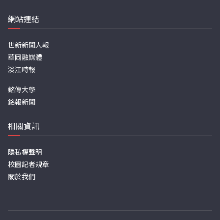
網站連結
世新新聞人報
華岡融媒體
淡江時報
銘傳大學
銘報新聞
相關資訊
隱私權聲明
校園記者規章
關於我們