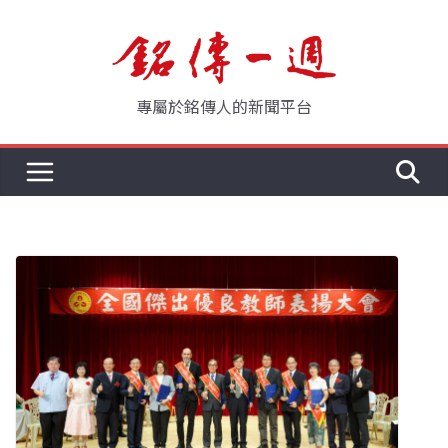
Skip
to
content
專屬於銘傳人的新聞平台