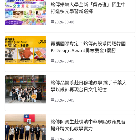
銘傳樂齡大學全新「傳奇班」招生中
打造多元學習新選擇
2026-08-06
再獲國際肯定！銘傳商設系閃耀韓國
K-Design Award勇奪雙金1優勝
2026-08-05
銘傳品設系赴日移地教學 攜手千葉大
學以設計再現台日文化記憶
2026-08-05
銘傳師資生赴橫濱中華學院教育見習
提升跨文化教學實力
2026-08-05