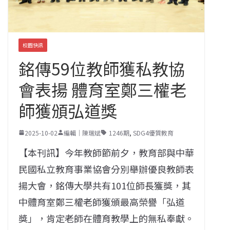
校園快訊
銘傳59位教師獲私教協
會表揚 體育室鄭三權老
師獲頒弘道獎
2025-10-02
編輯｜陳瑞斌
1246期
,
SDG4優質教育
【本刊訊】今年教師節前夕，教育部與中華
民國私立教育事業協會分別舉辦優良教師表
揚大會，銘傳大學共有101位師長獲獎，其
中體育室鄭三權老師獲頒最高榮譽「弘道
獎」，肯定老師在體育教學上的無私奉獻。