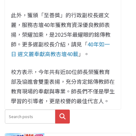
此外，獲頒「至善獎」的行政副校長遲文
麗，服務杏壇40年獲教育資深優良教師表
揚，榮耀加乘，是2025年最耀眼的銘傳教
師。更多遲副校長介紹，請見「
40
年如一
日 遲文麗奉獻高教杏壇
40
載
」。
校方表示，今年共有近80位師長榮獲教育
部及協進會雙重表揚，充分肯定銘傳教師在
教育現場的奉獻與專業。師長們不僅是學生
學習的引導者，更是校譽的最佳代言人。
搜尋