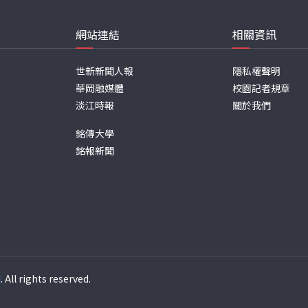
網站連結
相關資訊
世新新聞人報
隱私權聲明
華岡融媒體
校園記者規章
淡江時報
關於我們
銘傳大學
銘報新聞
週
. All rights reserved.