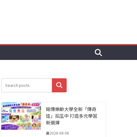
搜尋
銘傳樂齡大學全新「傳奇
班」招生中 打造多元學習
新選擇
2026-08-06