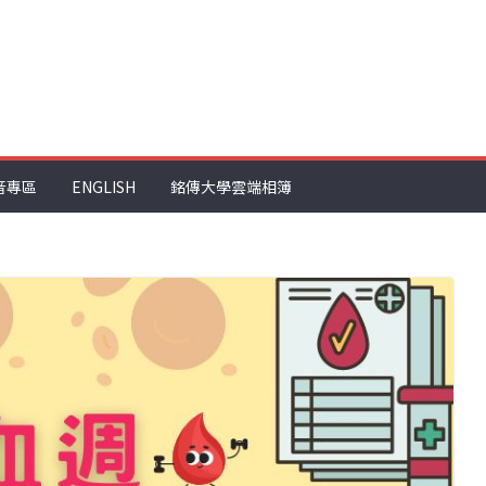
音專區
ENGLISH
銘傳大學雲端相簿