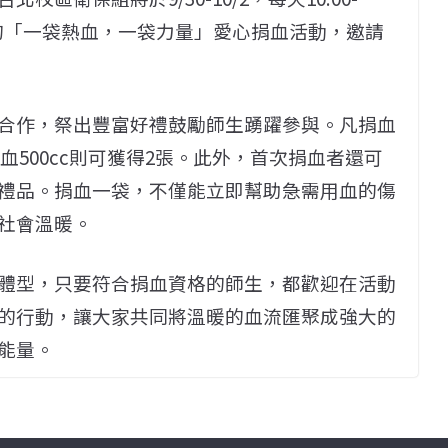
期的「一袋熱血，一袋力量」愛心捐血活動，邀請
合作，祭出豐富好禮鼓勵師生踴躍參與。凡捐血
捐血500cc則可獲得2張。此外，首次捐血者還可
禮品。捐血一袋，不僅能立即幫助急需用血的傷
社會溫暖。
體型，只要符合捐血資格的師生，都歡迎在活動
的行動，讓大家共同將溫暖的血流匯聚成強大的
能量。