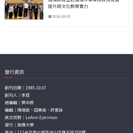
提升跨文化教學實力
2026-08-05
發行資訊
創刊日期｜1985.10.07
創刊人｜李銓
總編輯｜樊中原
編輯｜陳瑞斌、田美英、許棠詠
英文校對｜LeAnn Eyerman
發行｜銘傳大學
地址｜111台北市士林區中山北路五段250號