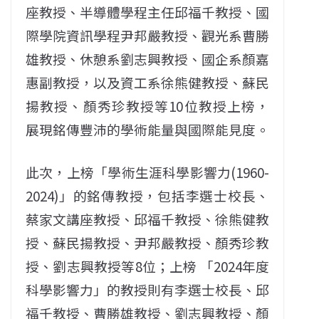
座教授、半導體學程主任邱福千教授、國
際學院資訊學程尹邦嚴教授、觀光系曹勝
雄教授、休憩系劉志興教授、國企系顏嘉
惠副教授，以及資工系徐熊健教授、蘇民
揚教授、顏秀珍教授等10位教授上榜，
展現銘傳豐沛的學術能量與國際能見度。
此次，上榜「學術生涯科學影響力(1960-
2024)」的銘傳教授，包括李選士校長、
蔡家文講座教授、邱福千教授、徐熊健教
授、蘇民揚教授、尹邦嚴教授、顏秀珍教
授、劉志興教授等8位；上榜 「2024年度
科學影響力」的教授則有李選士校長、邱
福千教授、曹勝雄教授、劉志興教授、顏