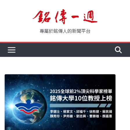
Skip
to
content
專屬於銘傳人的新聞平台