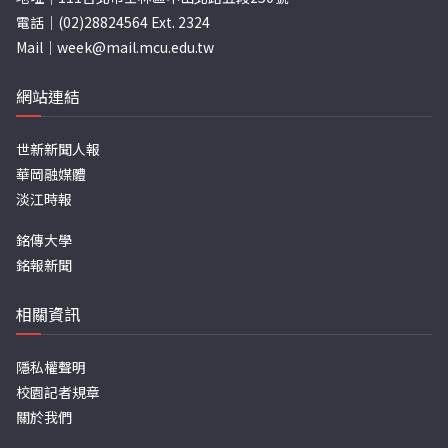
電話｜(02)28824564 Ext. 2324
Mail｜
week@mail.mcu.edu.tw
網站連結
世新新聞人報
華岡融媒體
淡江時報
銘傳大學
銘報新聞
相關資訊
隱私權聲明
校園記者規章
關於我們