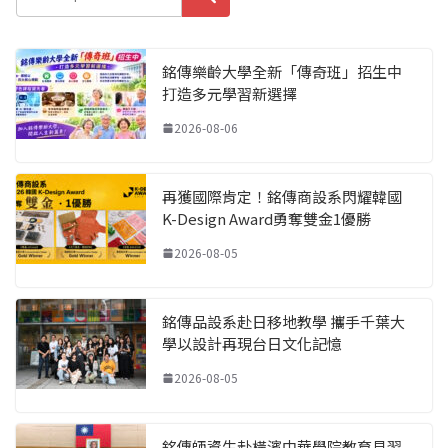
銘傳樂齡大學全新「傳奇班」招生中
打造多元學習新選擇
2026-08-06
再獲國際肯定！銘傳商設系閃耀韓國
K-Design Award勇奪雙金1優勝
2026-08-05
銘傳品設系赴日移地教學 攜手千葉大
學以設計再現台日文化記憶
2026-08-05
銘傳師資生赴橫濱中華學院教育見習