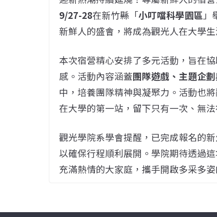
9/27-28
在新竹縣「
小叮噹科學園區
」
新鮮人的盛會，將成為觀光人在大學生
本次宿營精心安排了多元活動，旨在協
感。活動內容涵蓋
團隊遊戲、主題企劃
中，培養團隊精神與凝聚力。活動也將
在大學的第一站，留下只有一次、無法
觀光學院系學會提醒，已完成報名的新
以確保行程順利展開。學院期待透過這
充滿熱情的大家庭，攜手開啟多采多姿