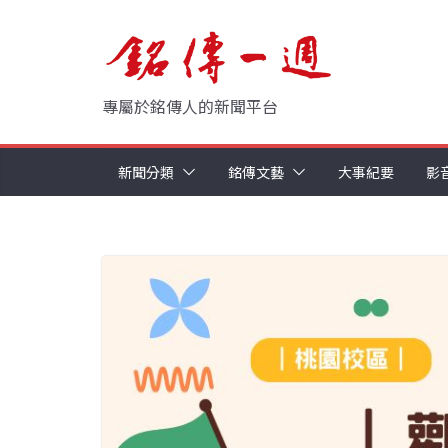
Skip
to
content
專屬於銘傳人的新聞平台
新聞分類
銘傳文藝
大事紀要
影