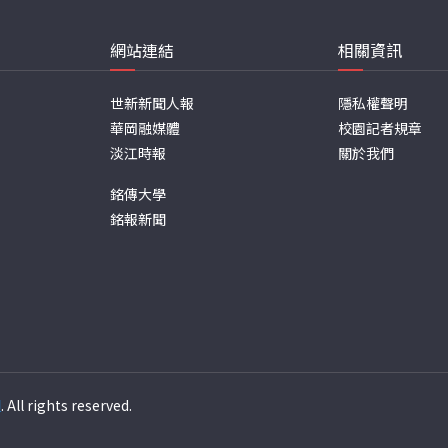
網站連結
相關資訊
世新新聞人報
隱私權聲明
華岡融媒體
校園記者規章
淡江時報
關於我們
銘傳大學
銘報新聞
週
. All rights reserved.