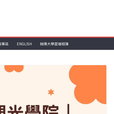
音專區
ENGLISH
銘傳大學雲端相簿