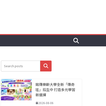
搜尋
銘傳樂齡大學全新「傳奇
班」招生中 打造多元學習
新選擇
2026-08-06