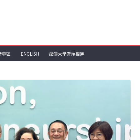
音專區
ENGLISH
銘傳大學雲端相簿