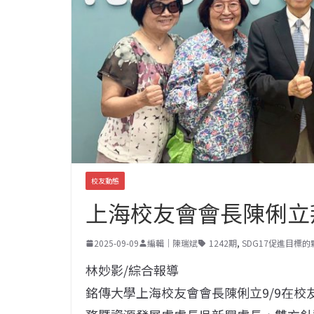
校友動態
上海校友會會長陳俐立
2025-09-09
編輯｜陳瑞斌
1242期
,
SDG17促進目標
林妙影/綜合報導
銘傳大學上海校友會會長陳俐立9/9在