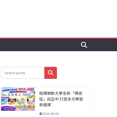
搜尋
銘傳樂齡大學全新「傳奇
班」招生中 打造多元學習
新選擇
2026-08-06