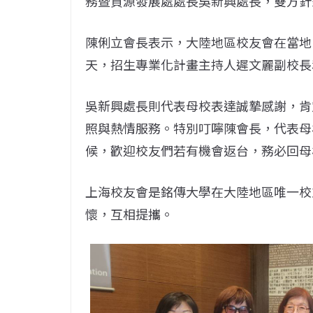
務暨資源發展處處長吳新興處長，雙方針
陳俐立會長表示，大陸地區校友會在當地
天，招生專業化計畫主持人遲文麗副校長
吳新興處長則代表母校表達誠摯感謝，肯
照與熱情服務。特別叮嚀陳會長，代表母
候，歡迎校友們若有機會返台，務必回母
上海校友會是銘傳大學在大陸地區唯一校
懷，互相提攜。