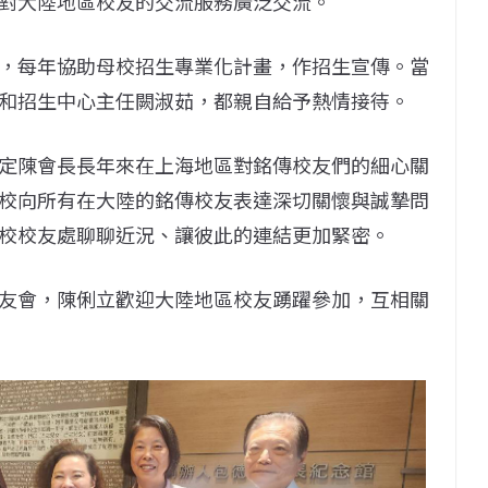
對大陸地區校友的交流服務廣泛交流。
，每年協助母校招生專業化計畫，作招生宣傳。當
和招生中心主任闕淑茹，都親自給予熱情接待。
定陳會長長年來在上海地區對銘傳校友們的細心關
校向所有在大陸的銘傳校友表達深切關懷與誠摯問
校校友處聊聊近況、讓彼此的連結更加緊密。
友會，陳俐立歡迎大陸地區校友踴躍參加，互相關