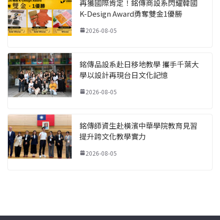
再獲國際肯定！銘傳商設系閃耀韓國
K-Design Award勇奪雙金1優勝
2026-08-05
銘傳品設系赴日移地教學 攜手千葉大
學以設計再現台日文化記憶
2026-08-05
銘傳師資生赴橫濱中華學院教育見習
提升跨文化教學實力
2026-08-05