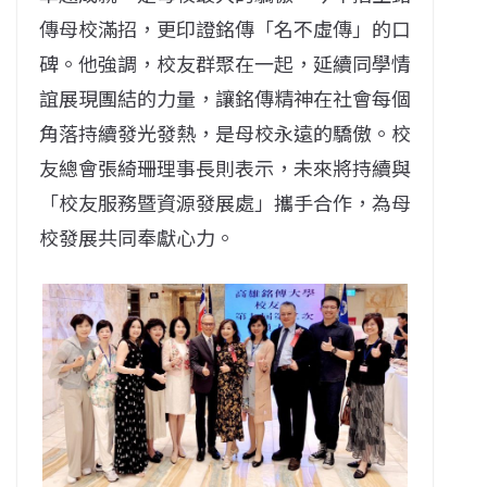
傳母校滿招，更印證銘傳「名不虛傳」的口
碑。他強調，校友群聚在一起，延續同學情
誼展現團結的力量，讓銘傳精神在社會每個
角落持續發光發熱，是母校永遠的驕傲。校
友總會張綺珊理事長則表示，未來將持續與
「校友服務暨資源發展處」攜手合作，為母
校發展共同奉獻心力。