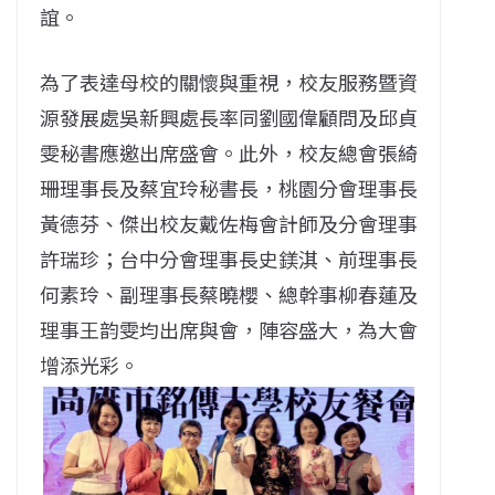
誼。
為了表達母校的關懷與重視，校友服務暨資
源發展處吳新興處長率同劉國偉顧問及邱貞
雯秘書應邀出席盛會。此外，校友總會張綺
珊理事長及蔡宜玲秘書長，桃園分會理事長
黃德芬、傑出校友戴佐梅會計師及分會理事
許瑞珍；台中分會理事長史鎂淇、前理事長
何素玲、副理事長蔡曉櫻、總幹事柳春蓮及
理事王韵雯均出席與會，陣容盛大，為大會
增添光彩。