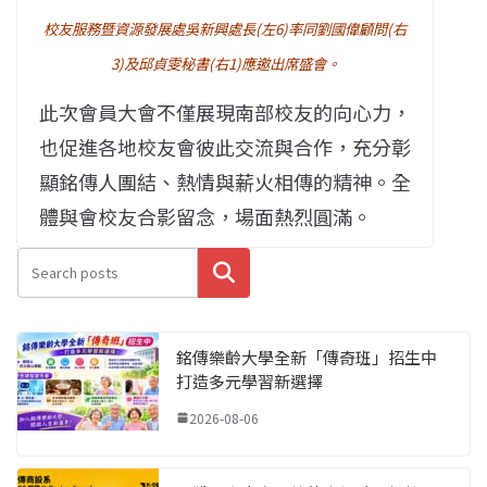
校友服務暨資源發展處吳新興處長(左6)率同劉國偉顧問(右
3)及邱貞雯秘書(右1)應邀出席盛會。
此次會員大會不僅展現南部校友的向心力，
也促進各地校友會彼此交流與合作，充分彰
顯銘傳人團結、熱情與薪火相傳的精神。全
體與會校友合影留念，場面熱烈圓滿。
搜尋
銘傳樂齡大學全新「傳奇班」招生中
打造多元學習新選擇
2026-08-06