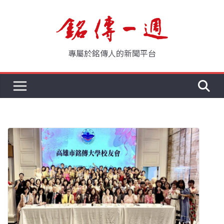
Skip
to
content
專屬於銘傳人的新聞平台