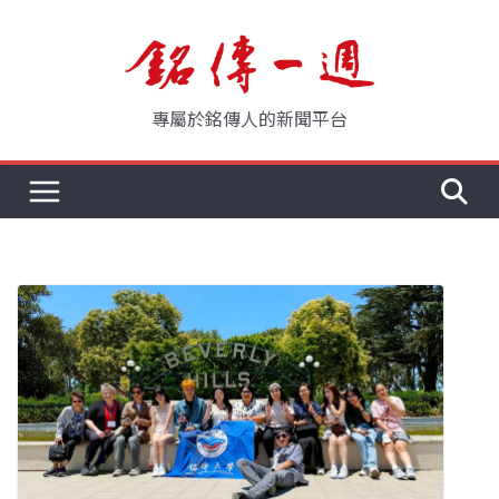
Skip
to
content
專屬於銘傳人的新聞平台