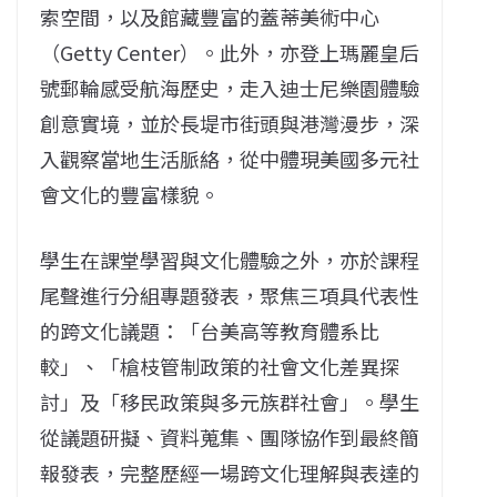
索空間，以及館藏豐富的蓋蒂美術中心
（Getty Center）。此外，亦登上瑪麗皇后
號郵輪感受航海歷史，走入迪士尼樂園體驗
創意實境，並於長堤市街頭與港灣漫步，深
入觀察當地生活脈絡，從中體現美國多元社
會文化的豐富樣貌。
學生在課堂學習與文化體驗之外，亦於課程
尾聲進行分組專題發表，聚焦三項具代表性
的跨文化議題：「台美高等教育體系比
較」、「槍枝管制政策的社會文化差異探
討」及「移民政策與多元族群社會」。學生
從議題研擬、資料蒐集、團隊協作到最終簡
報發表，完整歷經一場跨文化理解與表達的