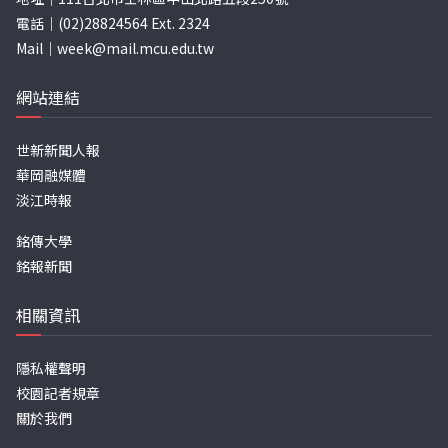
電話｜(02)28824564 Ext. 2324
Mail｜
week@mail.mcu.edu.tw
網站連結
世新新聞人報
華岡融媒體
淡江時報
銘傳大學
銘報新聞
相關資訊
隱私權聲明
校園記者規章
關於我們