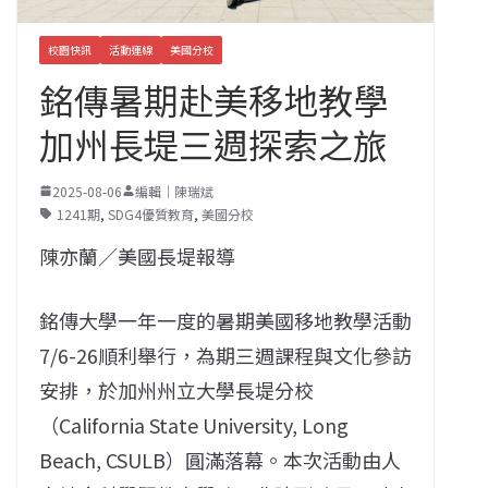
校園快訊
活動連線
美國分校
銘傳暑期赴美移地教學
加州長堤三週探索之旅
2025-08-06
編輯｜陳瑞斌
1241期
,
SDG4優質教育
,
美國分校
陳亦蘭／美國長堤報導
銘傳大學一年一度的暑期美國移地教學活動
7/6-26順利舉行，為期三週課程與文化參訪
安排，於加州州立大學長堤分校
（California State University, Long
Beach, CSULB）圓滿落幕。本次活動由人