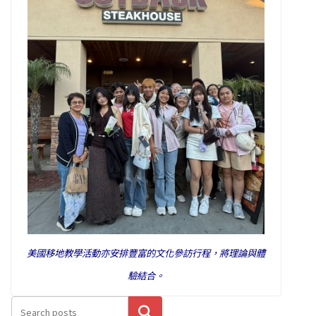
美國移地教學活動亦安排豐富的文化參訪行程，將理論與體
驗結合。
搜尋