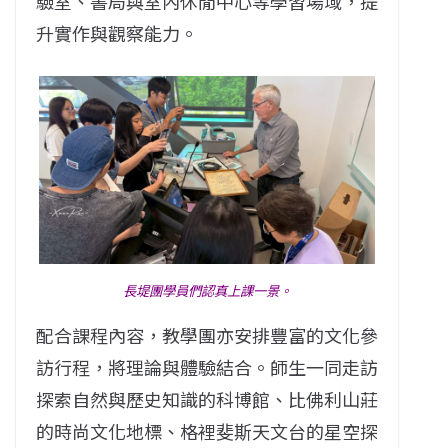
驗室、書局與室內休閒中心等學習場域，提
升實作與觀察能力。
長堤團學員們認真上課一景。
配合課程內容，教學團亦安排豐富的文化參
訪行程，將理論與體驗結合。師生一同走訪
探索自然與歷史知識的科博館、比佛利山莊
的時尚文化地標、格裡斐斯天文台的星空探