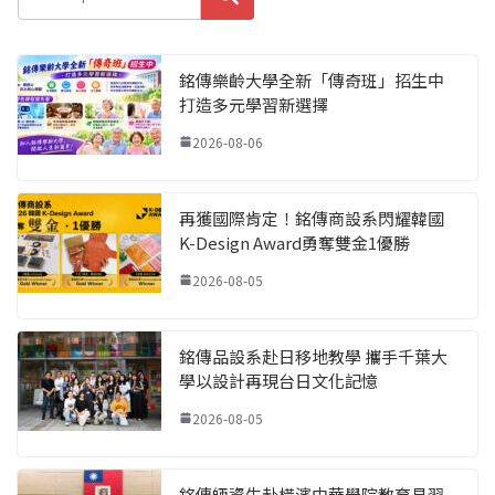
銘傳樂齡大學全新「傳奇班」招生中
打造多元學習新選擇
2026-08-06
再獲國際肯定！銘傳商設系閃耀韓國
K-Design Award勇奪雙金1優勝
2026-08-05
銘傳品設系赴日移地教學 攜手千葉大
學以設計再現台日文化記憶
2026-08-05
銘傳師資生赴橫濱中華學院教育見習