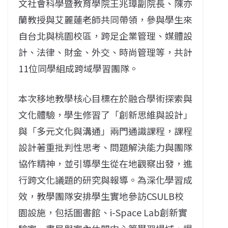
文社會科學暨教育學院王兆璋副院長、陳亦
蘭教授與艾麗蓮老師共同帶領，參與學生來
自台北與桃園校區，跨足企業管理、媒體設
計、法律、財金、外交、時尚管理等，共計
11位同學組成跨域學習團隊。
本次移地教學核心目標在於融合學術探索與
文化體驗，學生修習了「創新思維與設計」
與「多元文化與溝通」兩門通識課程，課程
設計著重批判性思考、問題解決能力與團隊
協作精神，並引導學生從在地觀察出發，進
行跨文化議題的研究與報導。為深化學習成
效，教學團隊安排學生實地參訪CSULB校
園設施，包括圖書館、i-Space Lab創新實