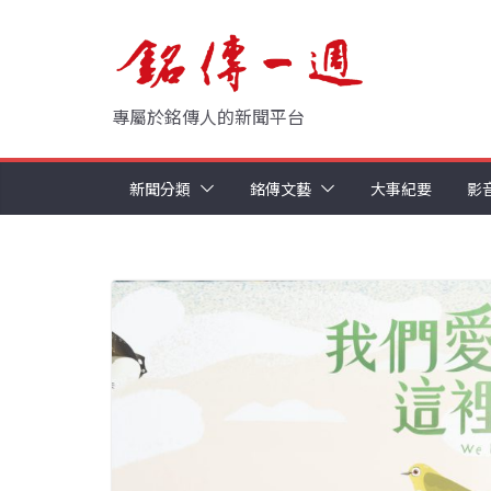
Skip
to
content
專屬於銘傳人的新聞平台
新聞分類
銘傳文藝
大事紀要
影