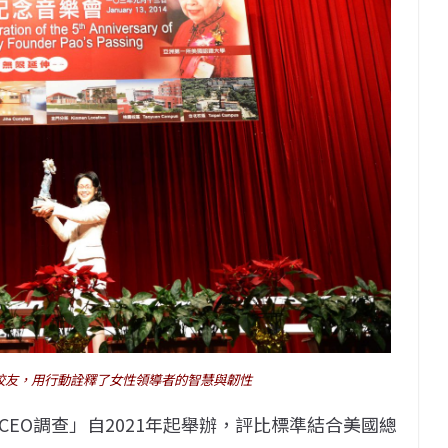
出校友，用行動詮釋了女性領導者的智慧與韌性
EO調查」自2021年起舉辦，評比標準結合美國總