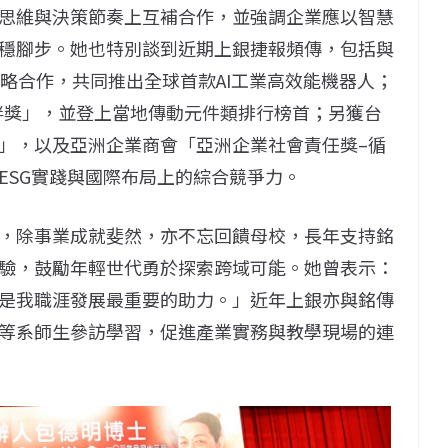
思維與決策節奏上互補合作，並強調企業應以智慧
穩腳步。她也特別談到近期上銀捷報頻傳，包括與
ty策略合作，共同推出全球首款AI工業高效能機器人；
夥伴獎」，並登上當地傳動元件類排行榜首；另獲台
」，以及亞洲企業商會「亞洲企業社會責任獎–循
ESG實踐與國際布局上的綜合競爭力。
，除事業成就斐然，亦不忘回饋母校，長年支持銘
驗，鼓勵年輕世代勇於探索跨域可能。她曾表示：
是我職涯發展最重要的助力。」近年上銀亦與銘傳
等系師生參訪學習，促進產業實務與教學現場的連