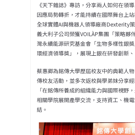
《天下雜誌》專訪，分享兩人如何在領導
因應局勢轉折，才能持續在國際舞台上站
全球實體AI與機器人領導廠商Dexteri
義大利子公司榮獲VOILÀP集團「策略
灣永續能源研究基金會「生物多樣性銀獎
環經濟領導獎」，展現上銀在研發創新、
蔡惠卿為銘傳大學歷屆校友中的典範人物
傳校友活動，並多次返校與學弟妹分享經
「在銘傳所養成的組織能力與國際視野，
相關學院展開產學交流，支持資工、機電
結。