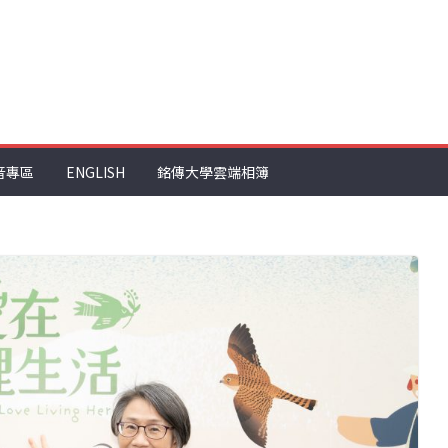
音專區
ENGLISH
銘傳大學雲端相簿