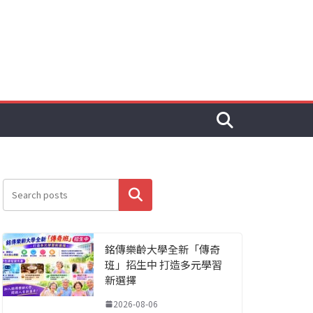
搜尋
銘傳樂齡大學全新「傳奇
班」招生中 打造多元學習
新選擇
2026-08-06