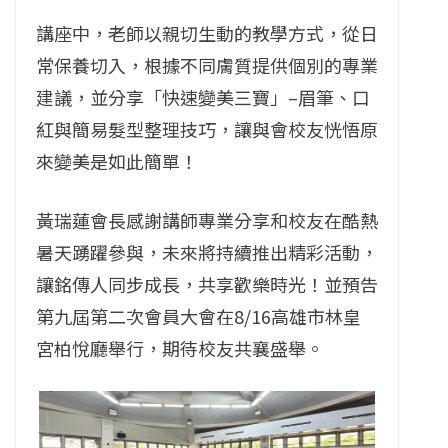
講座中，老師以親切生動的教學方式，從日
常保養切入，根據不同膚質提供個別的專業
建議，並分享「快速變美三寶」–眉筆、口
紅與簡易髮型整理技巧，讓與會校友恍悟原
來變美是如此簡單！
黃瑞蓮會長感謝講師專業分享和校友在酷熱
暑天踴躍參與，未來將持續推出精彩活動，
讓銘傳人同步成長，共享歡樂時光！並預告
第九屆第二次會員大會在8/16高雄市林皇
宮柏悅廳舉行，期待校友共襄盛舉。