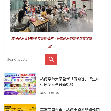
高雄校友會辦理美容美髮講座，分享校友們變美其實很簡
單。
搜尋
銘傳樂齡大學全新「傳奇班」招生中
打造多元學習新選擇
2026-08-06
再獲國際肯定！銘傳商設系閃耀韓國