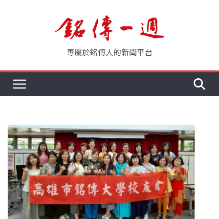
Skip
to
content
專屬於銘傳人的新聞平台