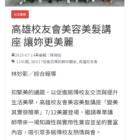
校友動態
高雄校友會美容美髮講
座 讓妳更美麗
2025-07-14
編輯｜陳瑞斌
1241期
,
SDG17促進目標的夥伴關係
,
高雄校友會
林妙影／綜合報導
扣緊美的議題，以促進銘傳校友交流與提升
生活美學，高雄校友會美容美髮講座「變美
其實很簡單」7/12美麗登場，邀請專業講
師帶來一場知識性與實用性兼容並呈的豐富
內容，吸引眾多銘傳校友熱情與會。