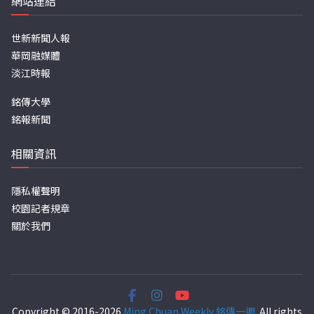
網站連結
世新新聞人報
華岡融媒體
淡江時報
銘傳大學
銘報新聞
相關資訊
隱私權聲明
校園記者規章
關於我們
Copyright © 2016-2026
Ming Chuan Weekly 銘傳一週
. All rights