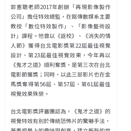
郭憲聰老師2017年創辦「再現影像製作
公司」擔任特效總監，在銘傳數媒系主要
教授「數位特效製作」、「影像藝術設
計」課程。他曾以《返校》、《消失的情
人節》獲得台北電影獎第22屆最佳視覺
設計、第23屆最佳視覺效果，今年再以
《鬼才之道》順利奪獎，是第三次在台北
電影節獲獎；同時，以此三部影片也在金
馬獎奪得第56屆、第57屆、第61屆最佳
視覺效果殊榮。
台北電影獎評審團認為，《鬼才之道》的
視覺特效有別於傳統恐怖片的驚嚇手法，
著重視覺上的趣味與創意，建立斬新的世