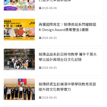
2026-08-06
再獲國際肯定！銘傳商設系閃耀韓國
K-Design Award勇奪雙金1優勝
2026-08-05
銘傳品設系赴日移地教學 攜手千葉大
學以設計再現台日文化記憶
2026-08-05
銘傳師資生赴橫濱中華學院教育見習
提升跨文化教學實力
2026-08-05