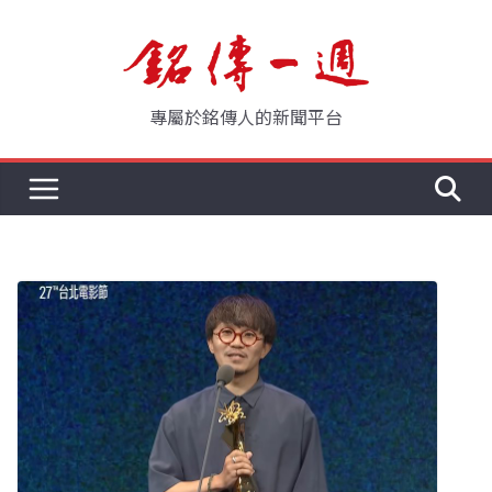
Skip
to
content
專屬於銘傳人的新聞平台