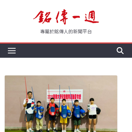
Skip
to
content
專屬於銘傳人的新聞平台