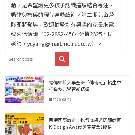
動，是希望讓更多孩子認識這項結合專注、
動作與禮儀的現代運動藝術。第二期兒童營
隊即將登場，歡迎對擊劍有興趣的家長來電
或來信洽詢（02-2882-4564 分機2325，楊
老師，ycyang@mail.mcu.edu.tw）。
搜尋
銘傳樂齡大學全新「傳奇班」招生中
打造多元學習新選擇
2026-08-06
再獲國際肯定！銘傳商設系閃耀韓國
K-Design Award勇奪雙金1優勝