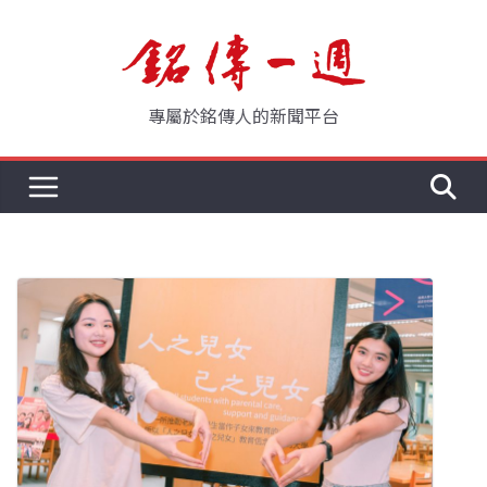
Skip
to
content
專屬於銘傳人的新聞平台