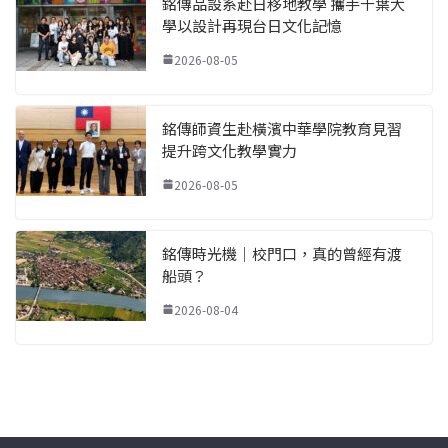
銘傳品設系赴日移地教學 攜手千葉大
學以設計再現台日文化記憶
2026-08-05
銘傳師資生赴橫濱中華學院教育見習
提升跨文化教學實力
2026-08-05
銘傳時光機｜校門口，真的曾經有渡
船頭？
2026-08-04