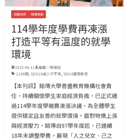
校園快訊
銘傳焦點
114學年度學費再凍漲
打造平等有溫度的就學
環境
2025-06-11
編輯｜陳瑞斌
1240期
,
SDG10減少不平等
,
SDG4優質教育
【本刊訊】銘傳大學善盡教育機構社會責
任，持續關懷學生家庭經濟負擔，已正式通
過114學年度學雜費凍漲決議，為全體學生
提供穩定且友善的就學環境。面對物價上漲
與經濟壓力，銘傳自97學年度起，已連續
18年未調整學費，展現「人之兒女．己之