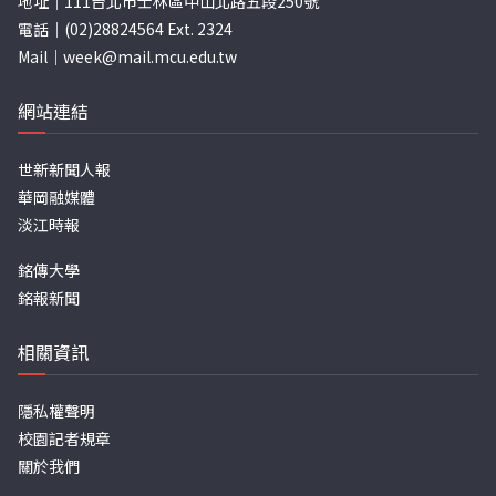
地址｜111台北市士林區中山北路五段250號
電話｜(02)28824564 Ext. 2324
Mail｜
week@mail.mcu.edu.tw
網站連結
世新新聞人報
華岡融媒體
淡江時報
銘傳大學
銘報新聞
相關資訊
隱私權聲明
校園記者規章
關於我們