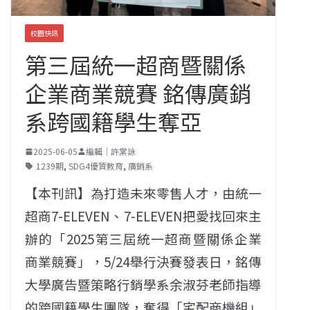
校園快訊
第三屆統一超商暨關係
企業商業競賽 銘傳廣銷
系跨國籍學生奪亞
2025-06-05
編輯｜許棠詠
1239期
,
SDG4優質教育
,
廣銷系
【本刊訊】為打造未來零售人才，由統一
超商7-ELEVEN、7-ELEVEN把愛找回來主
辦的「2025第三屆統一超商暨關係企業
商業競賽」，5/24舉行決賽發表日，銘傳
大學廣告暨策略行銷學系余淑芬老師指導
的跨國籍學生團隊，奪得「宅配商機組」