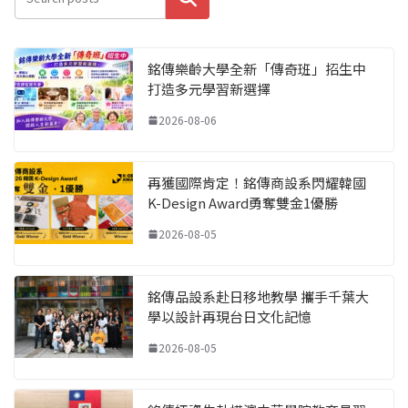
銘傳樂齡大學全新「傳奇班」招生中
打造多元學習新選擇
2026-08-06
再獲國際肯定！銘傳商設系閃耀韓國
K-Design Award勇奪雙金1優勝
2026-08-05
銘傳品設系赴日移地教學 攜手千葉大
學以設計再現台日文化記憶
2026-08-05