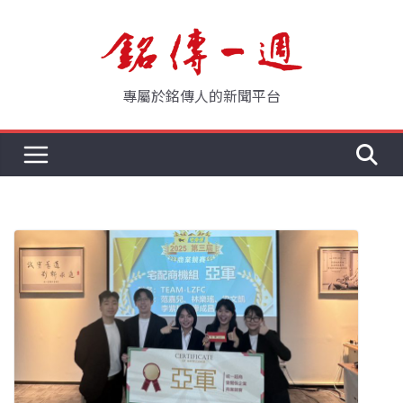
Skip
to
content
專屬於銘傳人的新聞平台