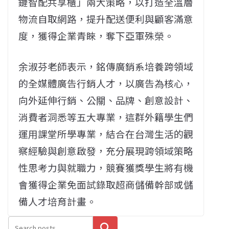
鏈智配共享櫃」兩大策略，以打造全溫層
物流自取網路，提升配送便利與顧客滿意
度，獲得企業青睞，奪下亞軍殊榮。
余淑芬老師表示，銘傳廣銷系培養跨領域
的全媒體廣告行銷人才，以廣告為核心，
向外延伸行銷、公關、品牌、創意設計、
消費者洞悉等五大專業，這群外籍學生們
運用課堂所學專業，結合在台灣生活的觀
察經驗與創意啟發，充分展現跨領域策略
性思考力與就職力，競賽獲獎學生將有機
會獲得企業免面試錄取超商儲備幹部或儲
備人才培育計畫。
搜尋