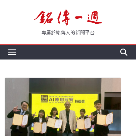
Skip
to
content
專屬於銘傳人的新聞平台