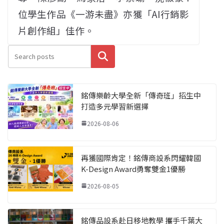
位學生作品《一游未盡》亦獲「AI行銷影
片創作組」佳作。
搜尋
銘傳樂齡大學全新「傳奇班」招生中
打造多元學習新選擇
2026-08-06
再獲國際肯定！銘傳商設系閃耀韓國
K-Design Award勇奪雙金1優勝
2026-08-05
銘傳品設系赴日移地教學 攜手千葉大