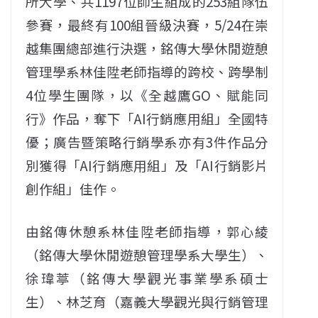
所大學、共1197位師生組成的253組隊伍
參賽，最終有100組晉級決賽，5/24在崇
越集團總部進行決選，銘傳大學休閒遊憩
管理學系林佳陞老師指導的跨校、跨學制
4位學生團隊，以《全越鷹GO、賦能同
行》作品，奪下「AI行銷應用組」全國特
優；廣告暨策略行銷學系亦有3件作品分
別獲得「AI行銷應用組」及「AI行銷影片
創作組」佳作。
由銘傳休憩系林佳陞老師指導，郭心綾
（銘傳大學休閒遊憩管理學系大學生）、
徐瑋葶（銘傳大學觀光事業學系碩士
生）、林芝育（嘉義大學觀光與行銷管理