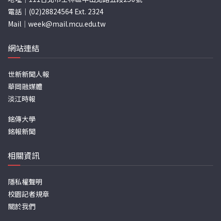
電話｜(02)28824564 Ext. 2324
Mail｜
week@mail.mcu.edu.tw
網站連結
世新新聞人報
華岡融媒體
淡江時報
銘傳大學
銘報新聞
相關資訊
隱私權聲明
校園記者規章
關於我們