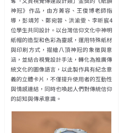
奪「文資視覺傳達設計類」金獎的《紙韻
神冠》作品，由方菁容、王俊博老師指
導，彭靖芳、鄭宛蓉、洪渝雯、李昕宸4
位學生共同設計。以台灣信仰文化中神明
紙帽的造型和色彩為靈感，運用特殊紙材
與印刷方式，描繪八頂神冠的象徵與意
涵，並結合視覺設計手法，轉化為推廣傳
統文化的圖像語言，以此製作具有紀念意
義的立體卡片，不僅提升使用者的互動性
與情感連結，同時也喚起人們對傳統信仰
的認知與傳承意識。