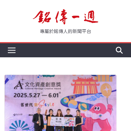
Skip
to
content
專屬於銘傳人的新聞平台