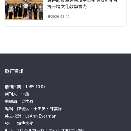
提升跨文化教學實力
2026-08-05
發行資訊
創刊日期｜1985.10.07
創刊人｜李銓
總編輯｜樊中原
編輯｜陳瑞斌、田美英、許棠詠
英文校對｜LeAnn Eyerman
發行｜銘傳大學
地址｜111台北市士林區中山北路五段250號