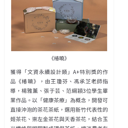
《椿曉》
獲得「文資永續設計類」A+特別獎的作
品《椿曉》，由王瓊芬、馮承芝老師指
導，楊雅薰、張于芸、范綱穎3位學生畢
業作品。以「健康茶療」為概念，開發可
直接沖泡的茶花茶紙，選用新竹代表性的
姬茶花、崇左金茶花與天香茶花，結合玉