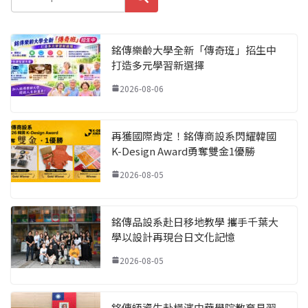
銘傳樂齡大學全新「傳奇班」招生中
打造多元學習新選擇
2026-08-06
再獲國際肯定！銘傳商設系閃耀韓國
K-Design Award勇奪雙金1優勝
2026-08-05
銘傳品設系赴日移地教學 攜手千葉大
學以設計再現台日文化記憶
2026-08-05
銘傳師資生赴橫濱中華學院教育見習