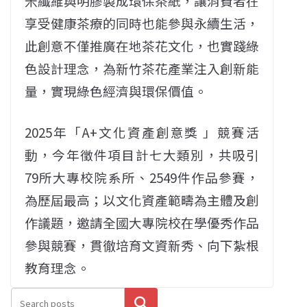
米纖維與明膠製成環保茶紙，讓消費者在
享受健康茶療的同時也能參與永續生活，
此創意不僅推廣在地茶花文化，也實踐綠
色設計理念，為新竹茶花產業注入創新能
量，實現綠色經濟與環保價值。
2025年「A+文化資產創意獎 」競賽活
動，今年徵件項目計七大類別，共吸引
79所大專校院系所、2549件作品參賽，
為歷屆最高；以文化資產範疇為主體及創
作議題，邀請全國大專院校在學優秀作品
參與競賽，貫徹培育文資新秀、向下紮根
教育理念。
搜尋