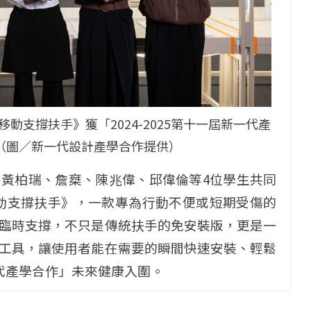
化移動支撐扶手》獲「2024-2025第十一屆新一代產
（圖／新一代設計產學合作提供）
黃柏瑞、詹椉、陳兆偉、邱偉倫等4位學生共同
組化移動支撐扶手》，一款專為行動不便或短期受傷的
臨時支撐，不只是傳統扶手的免安裝版，更是一
工具，讓使用者能在需要的瞬間快速安裝、輕鬆
新一代產學合作」未來健康入圍。