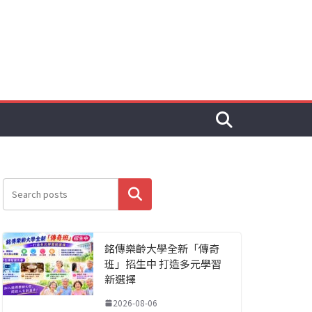
搜尋
銘傳樂齡大學全新「傳奇
班」招生中 打造多元學習
新選擇
2026-08-06