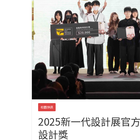
校園快訊
2025新一代設計展官
設計獎