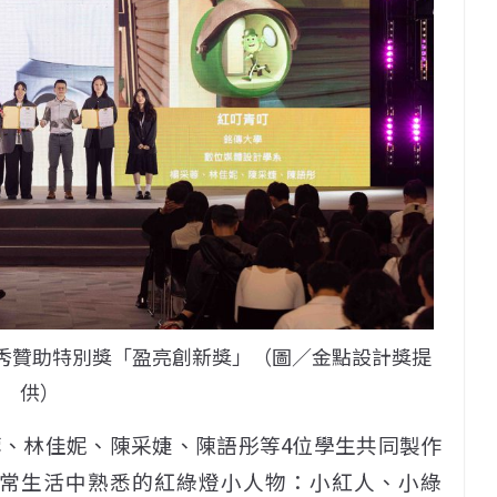
新秀贊助特別獎「盈亮創新獎」（圖／金點設計獎提
供）
、林佳妮、陳采婕、陳語彤等4位學生共同製作
日常生活中熟悉的紅綠燈小人物：小紅人、小綠