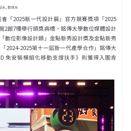
設系
,
數媒系
「2025新一代設計展」官方競賽獎項「2025
覽館2館7樓舉行頒獎典禮，銘傳大學數位媒體設計
「數位影像設計類」金點新秀設計獎及金點新秀
2024-2025第十一屆新一代產學合作」銘傳大
OLD 免安裝模組化移動支撐扶手》則獲得入圍肯