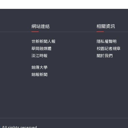
網站連結
相關資訊
世新新聞人報
隱私權聲明
華岡融媒體
校園記者規章
淡江時報
關於我們
銘傳大學
銘報新聞
週
. All rights reserved.