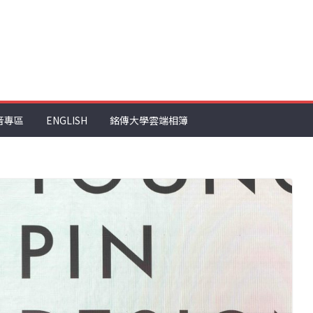
音專區
ENGLISH
銘傳大學雲端相簿