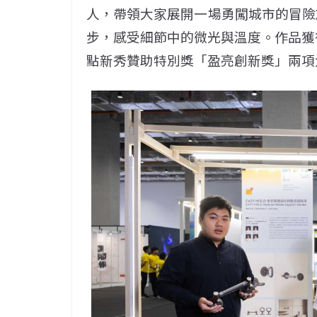
人，帶領大家展開一場勇闖城市的冒險
步，感受細節中的微光與溫度。作品獲得
點新秀贊助特別獎「盈亮創新獎」兩項