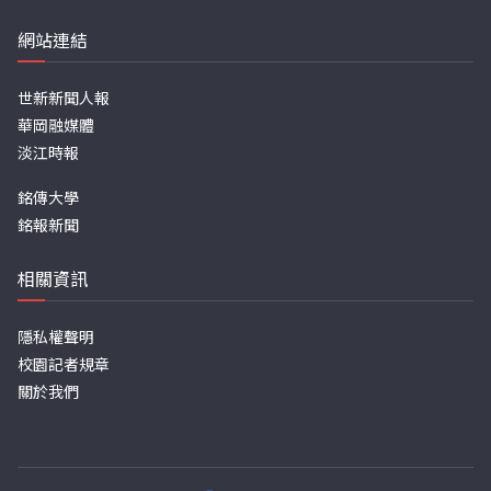
網站連結
世新新聞人報
華岡融媒體
淡江時報
銘傳大學
銘報新聞
相關資訊
隱私權聲明
校園記者規章
關於我們