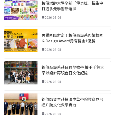
銘傳樂齡大學全新「傳奇班」招生中
打造多元學習新選擇
2026-08-06
再獲國際肯定！銘傳商設系閃耀韓國
K-Design Award勇奪雙金1優勝
2026-08-05
銘傳品設系赴日移地教學 攜手千葉大
學以設計再現台日文化記憶
2026-08-05
銘傳師資生赴橫濱中華學院教育見習
提升跨文化教學實力
2026-08-05