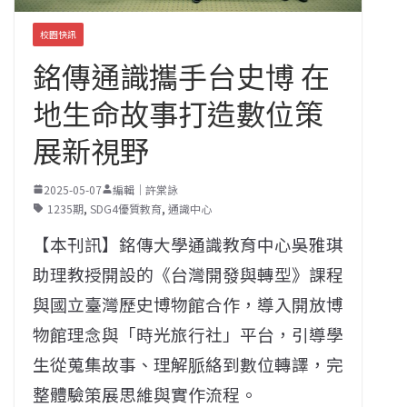
校園快訊
銘傳通識攜手台史博 在
地生命故事打造數位策
展新視野
2025-05-07
編輯｜許棠詠
1235期
,
SDG4優質教育
,
通識中心
【本刊訊】銘傳大學通識教育中心吳雅琪
助理教授開設的《台灣開發與轉型》課程
與國立臺灣歷史博物館合作，導入開放博
物館理念與「時光旅行社」平台，引導學
生從蒐集故事、理解脈絡到數位轉譯，完
整體驗策展思維與實作流程。