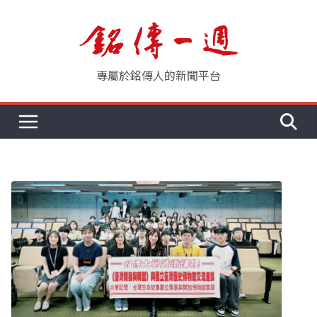
Skip
to
content
專屬於銘傳人的新聞平台