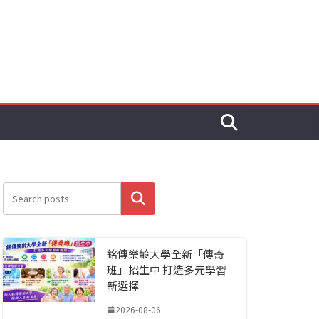
搜尋
銘傳樂齡大學全新「傳奇
班」招生中 打造多元學習
新選擇
2026-08-06