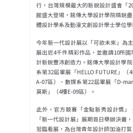
行，台灣規模最大的新銳設計盛會「202
館盛大登場，銘傳大學設計學院精銳盡
體設計學系及動漫文創設計學士學位學
今年新一代設計展以「可欲未來」為主題
展出近4千件精彩作品，並邀請10所
計新銳豐沛創造力。銘傳大學設計學院
系第32屆畢展「HELLO FUTURE」
A-07區）、數媒系第22屆畢展「D-m
莫斯」（4樓E-09區）。
此外，官方競賽「金點新秀設計獎」，
「新一代設計展」展期首日舉辦決審，5
蒞臨看展，為台灣青年設計師加油打氣