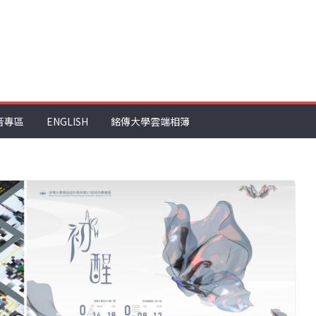
音專區
ENGLISH
銘傳大學雲端相簿