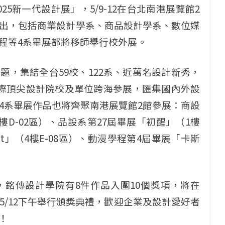
5新一代設計展」，5/9-12在台北南港展覽館2
出，包括商業設計學系、商品設計學系、數位媒
程等4系畢展都將移師舉行校外展。
，集結全台59校、122系、近萬名設計新秀，
國際頂尖設計院校及單位跨海參展，匯集國內外設
4系畢展作品也將齊聚南港展覽館2館參展：商設
（4樓D-02區）、品設系第27屆畢展「初醒」（1樓
art」（4樓E-08區）、動漫學程第4屆畢展「卡斯
銘傳設計學院有8件作品入圍10個獎項，將在
/12下午舉行頒獎典禮，歡迎企業及設計愛好者
！