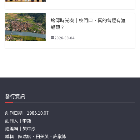
銘傳時光機｜校門口，真的曾經有渡
船頭？
2026-08-04
發行資訊
創刊日期｜1985.10.07
創刊人｜李銓
總編輯｜樊中原
編輯｜陳瑞斌、田美英、許棠詠