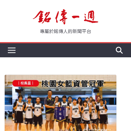
Skip
to
content
專屬於銘傳人的新聞平台