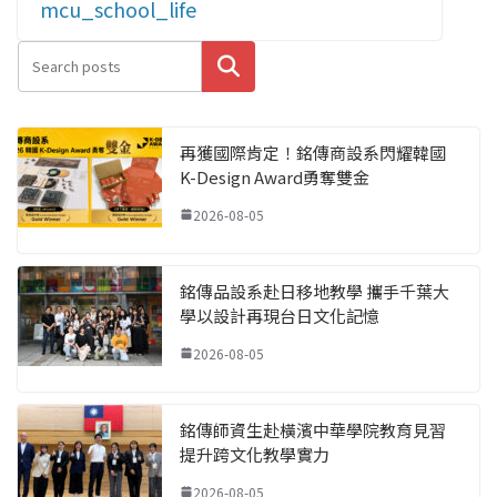
mcu_school_life
搜尋
再獲國際肯定！銘傳商設系閃耀韓國
K-Design Award勇奪雙金
2026-08-05
銘傳品設系赴日移地教學 攜手千葉大
學以設計再現台日文化記憶
2026-08-05
銘傳師資生赴橫濱中華學院教育見習
提升跨文化教學實力
2026-08-05