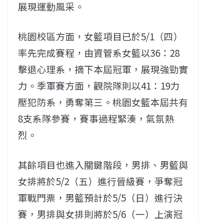
展現運動風采。
桃園校區方面，女籃項目已於5/1（四）
率先完成賽程，由資管系女籃以36：28
擊退心理系，摘下本屆冠軍，展現強勁實
力。季軍賽方面，觀院隊則以41：19力
壓犯防系，勇奪第三。桃園女籃本屆共有
8支系隊參賽，賽事過程緊湊，氣氛熱
烈。
其餘項目也進入關鍵階段，男排、男籃與
女排將於5/2（五）進行晉級賽，爭奪冠
軍戰門票，男籃預計於5/5（日）進行決
賽，男排與女排則將於5/6（一）上演冠