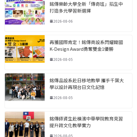
銘傳樂齡大學全新「傳奇班」招生中
打造多元學習新選擇
2026-08-06
再獲國際肯定！銘傳商設系閃耀韓國
K-Design Award勇奪雙金1優勝
2026-08-05
銘傳品設系赴日移地教學 攜手千葉大
學以設計再現台日文化記憶
2026-08-05
銘傳師資生赴橫濱中華學院教育見習
提升跨文化教學實力
2026-08-05