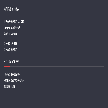
網站連結
世新新聞人報
華岡融媒體
淡江時報
銘傳大學
銘報新聞
相關資訊
隱私權聲明
校園記者規章
關於我們