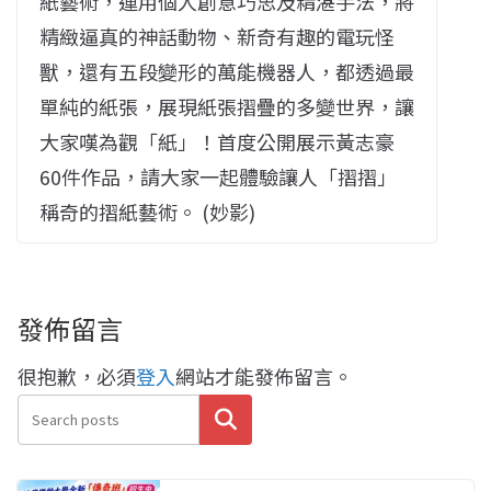
紙藝術，運用個人創意巧思及精湛手法，將
精緻逼真的神話動物、新奇有趣的電玩怪
獸，還有五段變形的萬能機器人，都透過最
單純的紙張，展現紙張摺疊的多變世界，讓
大家嘆為觀「紙」！首度公開展示黃志豪
60件作品，請大家一起體驗讓人「摺摺」
稱奇的摺紙藝術。 (妙影)
發佈留言
很抱歉，必須
登入
網站才能發佈留言。
搜尋