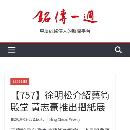
Skip
to
content
專屬於銘傳人的新聞平台
593-955期
【757】徐明松介紹藝術
殿堂 黃志豪推出摺紙展
2010-03-25
Editor｜Ming Chuan Weekly