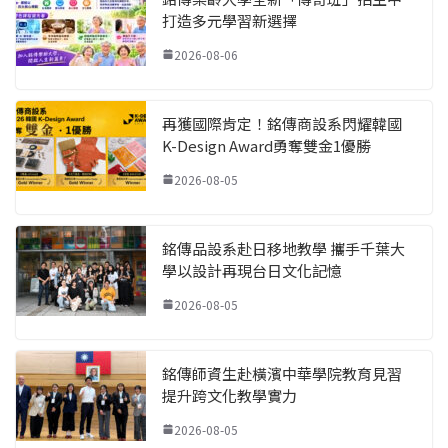
打造多元學習新選擇
2026-08-06
再獲國際肯定！銘傳商設系閃耀韓國
K-Design Award勇奪雙金1優勝
2026-08-05
銘傳品設系赴日移地教學 攜手千葉大
學以設計再現台日文化記憶
2026-08-05
銘傳師資生赴橫濱中華學院教育見習
提升跨文化教學實力
2026-08-05