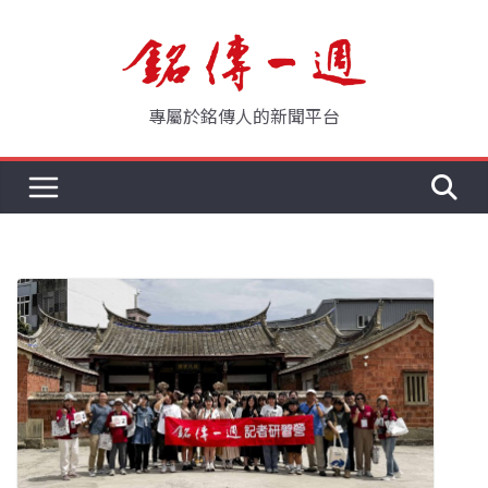
Skip
to
content
專屬於銘傳人的新聞平台