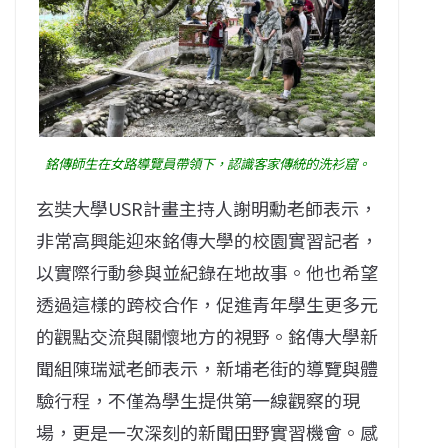
銘傳師生在女路導覽員帶領下，認識客家傳統的洗衫窟。
玄奘大學USR計畫主持人謝明勳老師表示，
非常高興能迎來銘傳大學的校園實習記者，
以實際行動參與並紀錄在地故事。他也希望
透過這樣的跨校合作，促進青年學生更多元
的觀點交流與關懷地方的視野。銘傳大學新
聞組陳瑞斌老師表示，新埔老街的導覽與體
驗行程，不僅為學生提供第一線觀察的現
場，更是一次深刻的新聞田野實習機會。感