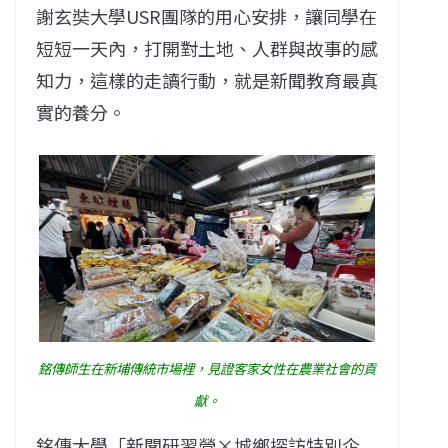
謝玄奘大學USR團隊的用心安排，讓同學在
短短一天內，打開對土地、人群與故事的感
知力，這樣的走讀行動，就是新聞教育最真
實的養分。
銘傳師生在新埔傳統市場裡，見證客家女性在農業社會的貢
獻。
銘傳大學「新聞研習營×城鄉探訪特別企