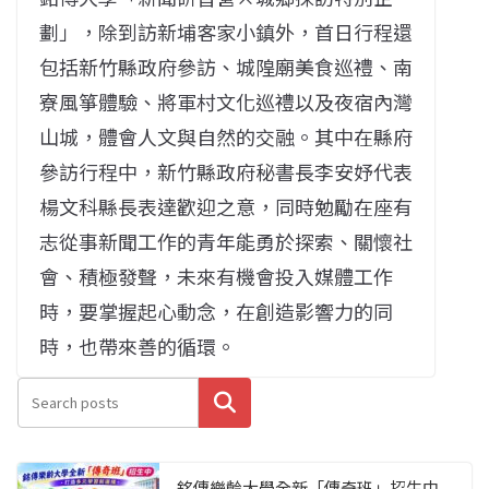
劃」，除到訪新埔客家小鎮外，首日行程還
包括新竹縣政府參訪、城隍廟美食巡禮、南
寮風箏體驗、將軍村文化巡禮以及夜宿內灣
山城，體會人文與自然的交融。其中在縣府
參訪行程中，新竹縣政府秘書長李安妤代表
楊文科縣長表達歡迎之意，同時勉勵在座有
志從事新聞工作的青年能勇於探索、關懷社
會、積極發聲，未來有機會投入媒體工作
時，要掌握起心動念，在創造影響力的同
時，也帶來善的循環。
搜尋
銘傳樂齡大學全新「傳奇班」招生中