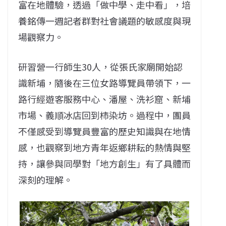
富在地體驗，透過「做中學、走中看」，培
養銘傳一週記者群對社會議題的敏感度與現
場觀察力。
研習營一行師生30人，從張氏家廟開始認
識新埔，隨後在三位女路導覽員帶領下，一
路行經遊客服務中心、潘屋、洗衫窟、新埔
市場、義順冰店回到柿染坊。過程中，團員
不僅感受到導覽員豐富的歷史知識與在地情
感，也觀察到地方青年返鄉耕耘的熱情與堅
持，讓參與同學對「地方創生」有了具體而
深刻的理解。