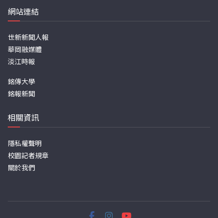
網站連結
世新新聞人報
華岡融媒體
淡江時報
銘傳大學
銘報新聞
相關資訊
隱私權聲明
校園記者規章
關於我們