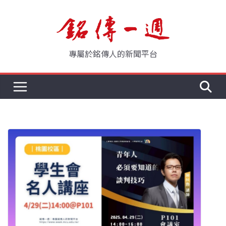
Skip
to
content
專屬於銘傳人的新聞平台