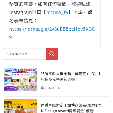
堅實的基礎。如有任何疑問，歡迎私訊
Instagram專頁【
mcusa_ty
】洽詢。報
名表單請見：
https://forms.gle/2v8uEB5bcHbv5KGC
9
搜尋
銘傳樂齡大學全新「傳奇班」招生中
打造多元學習新選擇
2026-08-06
再獲國際肯定！銘傳商設系閃耀韓國
K-Design Award勇奪雙金1優勝