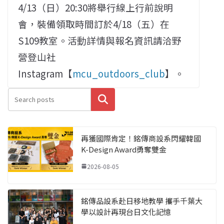
4/13（日）20:30將舉行線上行前說明
會，裝備領取時間訂於4/18（五）在
S109教室。活動詳情與報名資訊請洽野
營登山社
Instagram【
mcu_outdoors_club
】。
搜尋
再獲國際肯定！銘傳商設系閃耀韓國
K-Design Award勇奪雙金
2026-08-05
銘傳品設系赴日移地教學 攜手千葉大
學以設計再現台日文化記憶