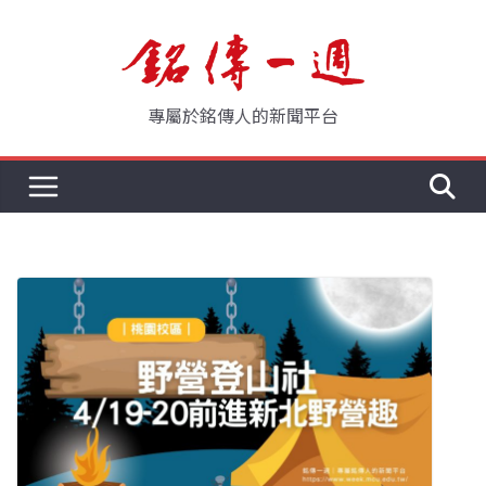
Skip
to
content
專屬於銘傳人的新聞平台