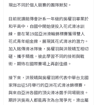
現出不同於個人競賽的團隊默契。
目前就讀銘傳會計系一年級的吳櫂羽畢業於
和平高中，自國中開始便投入花式滑冰訓
練，曾在第19屆亞洲滑輪錦標賽獲得雙人
花式青年組金牌，展現其花式滑冰的潛力。
加入銘傳滑冰隊後，吳櫂羽與洪筱晴互相切
磋、攜手精進，彼此學習不同的技術與戰
術，期待在國際賽場上再創佳績。
接下來，洪筱晴與吳櫂羽將代表中華台北國
家隊出征5月舉行的亞洲花式滑冰錦標賽，
與來自亞洲各國的頂尖滑冰選手同場競技。
期許洪吳兩人都能再次為台灣爭光，滑出屬