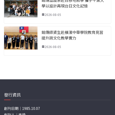
銘傳品設系赴日移地教學 攜手千葉大
學以設計再現台日文化記憶
2026-08-05
銘傳師資生赴橫濱中華學院教育見習
提升跨文化教學實力
2026-08-05
發行資訊
創刊日期｜1985.10.07
創刊人｜李銓