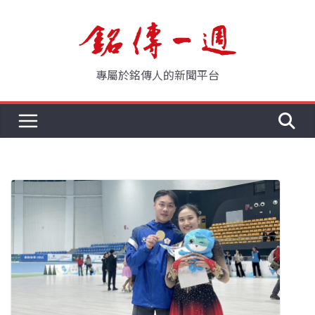
Skip
to
content
專屬於銘傳人的新聞平台