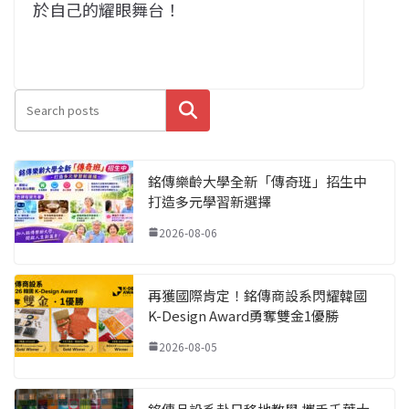
於自己的耀眼舞台！
搜尋
銘傳樂齡大學全新「傳奇班」招生中
打造多元學習新選擇
2026-08-06
再獲國際肯定！銘傳商設系閃耀韓國
K-Design Award勇奪雙金1優勝
2026-08-05