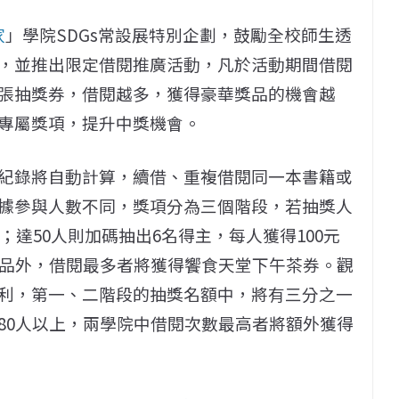
家
」學院SDGs常設展特別企劃，鼓勵全校師生透
，並推出限定借閱推廣活動，凡於活動期間借閱
張抽獎券，借閱越多，獲得豪華獎品的機會越
專屬獎項，提升中獎機會。
紀錄將自動計算，續借、重複借閱同一本書籍或
據參與人數不同，獎項分為三個階段，若抽獎人
；達50人則加碼抽出6名得主，每人獲得100元
獎品外，借閱最多者將獲得饗食天堂下午茶券。觀
利，第一、二階段的抽獎名額中，將有三分之一
80人以上，兩學院中借閱次數最高者將額外獲得