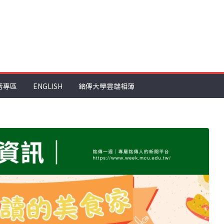
音專區
ENGLISH
銘傳大學雲端相簿