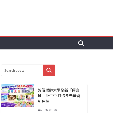
搜尋
銘傳樂齡大學全新「傳奇
班」招生中 打造多元學習
新選擇
2026-08-06