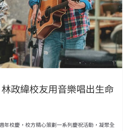
間 林政緯校友用音樂唱出生命
來68週年校慶，校方精心策劃一系列慶祝活動，凝聚全