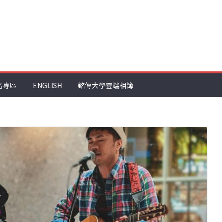
音專區
ENGLISH
銘傳大學雲端相簿