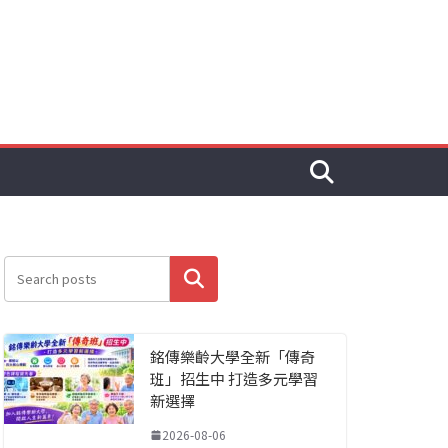
搜尋
銘傳樂齡大學全新「傳奇
班」招生中 打造多元學習
新選擇
2026-08-06