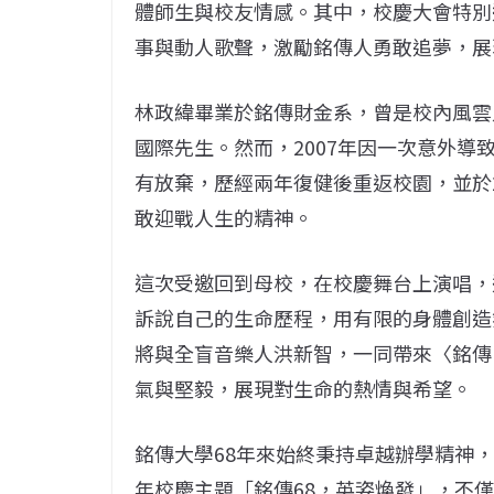
體師生與校友情感。其中，校慶大會特別
事與動人歌聲，激勵銘傳人勇敢追夢，展
林政緯畢業於銘傳財金系，曾是校內風雲
國際先生。然而，2007年因一次意外
有放棄，歷經兩年復健後重返校園，並於
敢迎戰人生的精神。
這次受邀回到母校，在校慶舞台上演唱，
訴說自己的生命歷程，用有限的身體創造
將與全盲音樂人洪新智，一同帶來〈銘傳
氣與堅毅，展現對生命的熱情與希望。
銘傳大學68年來始終秉持卓越辦學精神
年校慶主題「銘傳68，英姿煥發」，不