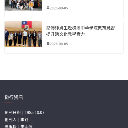
2026-08-05
銘傳師資生赴橫濱中華學院教育見習
提升跨文化教學實力
2026-08-05
發行資訊
創刊日期｜1985.10.07
創刊人｜李銓
總編輯｜樊中原