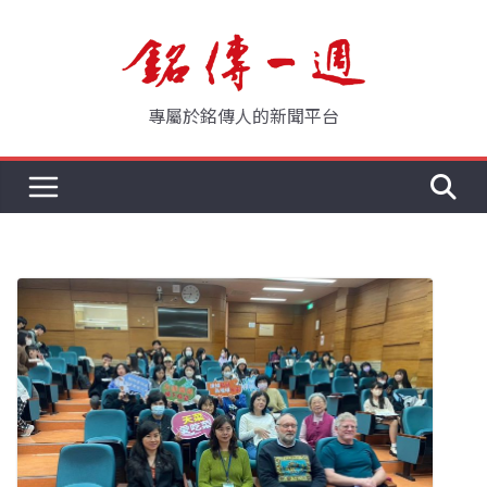
Skip
to
content
專屬於銘傳人的新聞平台