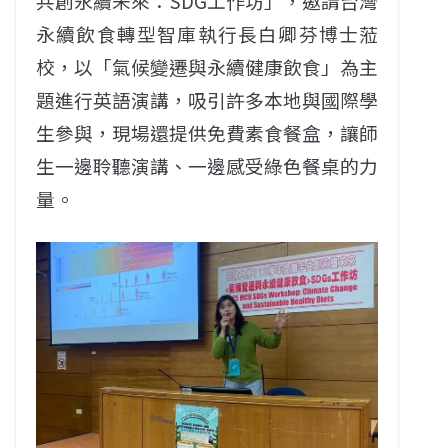
共創永續未來：SDG工作坊」，邀請台灣
永續飲食轉型智庫執行長白卿芬博士蒞
校，以「氣候變遷與永續健康飲食」為主
題進行英語演講，吸引許多本地與國際學
生參與，現場還提供免費素食餐盒，讓師
生一邊聆聽演講、一邊感受綠色餐桌的力
量。