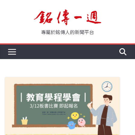
Skip
to
content
專屬於銘傳人的新聞平台