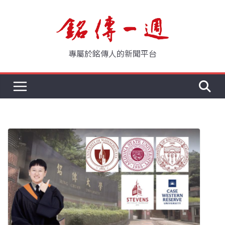
Skip
to
content
專屬於銘傳人的新聞平台