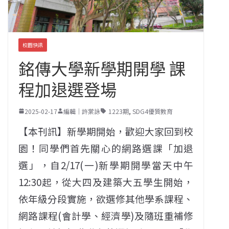
校園快訊
銘傳大學新學期開學 課
程加退選登場
2025-02-17
編輯｜許棠詠
1223期
,
SDG4優質教育
【本刊訊】新學期開始，歡迎大家回到校
園！同學們首先關心的網路選課「加退
選」，自2/17(一)新學期開學當天中午
12:30起，從大四及建築大五學生開始，
依年級分段實施，欲選修其他學系課程、
網路課程(會計學、經濟學)及隨班重補修