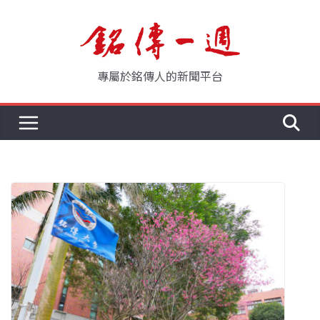
Skip
to
content
專屬於銘傳人的新聞平台