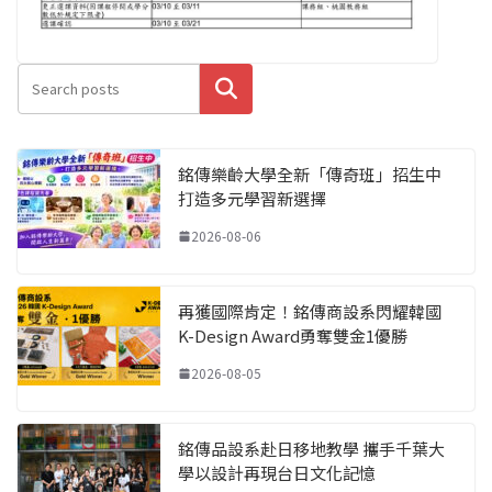
搜尋
銘傳樂齡大學全新「傳奇班」招生中
打造多元學習新選擇
2026-08-06
再獲國際肯定！銘傳商設系閃耀韓國
K-Design Award勇奪雙金1優勝
2026-08-05
銘傳品設系赴日移地教學 攜手千葉大
學以設計再現台日文化記憶