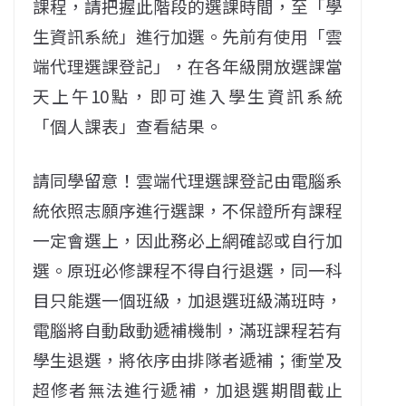
課程，請把握此階段的選課時間，至「學
生資訊系統」進行加選。先前有使用「雲
端代理選課登記」，在各年級開放選課當
天上午10點，即可進入學生資訊系統
「個人課表」查看結果。
請同學留意！雲端代理選課登記由電腦系
統依照志願序進行選課，不保證所有課程
一定會選上，因此務必上網確認或自行加
選。原班必修課程不得自行退選，同一科
目只能選一個班級，加退選班級滿班時，
電腦將自動啟動遞補機制，滿班課程若有
學生退選，將依序由排隊者遞補；衝堂及
超修者無法進行遞補，加退選期間截止