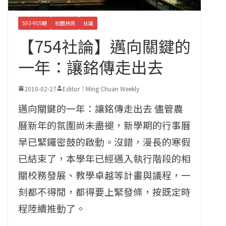
593-955期
校園快訊
社論
【754社論】邁向關鍵的
一年：讓銘傳走出去
2010-02-27
Editor｜Ming Chuan Weekly
邁向關鍵的一年：讓銘傳走出去 儘管農
曆新年的氛圍尚未盡褪，新學期的行事曆
早已緊鑼密鼓的啟動。沒錯，漫長的寒假
已結束了，本學年已經邁入執行階段的相
關校務發展、教學卓越等計畫與議程，一
刻都不得閒，都得要上緊發條，按既定時
程陸續推動了。