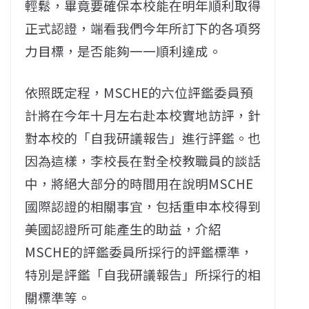
輕鬆，畢竟要確保本校能在明年順利取得
正式認證，端看我們今年所訂下的各項努
力目標，是否能夠一一順利達成。
依照既定程，MSCHE的六位評鑑委員預
計將在今年十月左右赴本校實地訪評，針
對本校的「自我研議報告」進行評鑑。也
因為這樣，李校長在對全校教職員的談話
中，將絕大部分的時間用在說明MSCHE
國際認證的相關事宜，包括重申本校得到
美國認證所可能產生的助益，介紹
MSCHE的評鑑委員所採行的評鑑標準，
特別是評鑑「自我研議報告」所採行的相
關標準等。