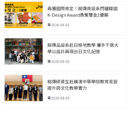
再獲國際肯定！銘傳商設系閃耀韓國
K-Design Award勇奪雙金1優勝
2026-08-05
銘傳品設系赴日移地教學 攜手千葉大
學以設計再現台日文化記憶
2026-08-05
銘傳師資生赴橫濱中華學院教育見習
提升跨文化教學實力
2026-08-05