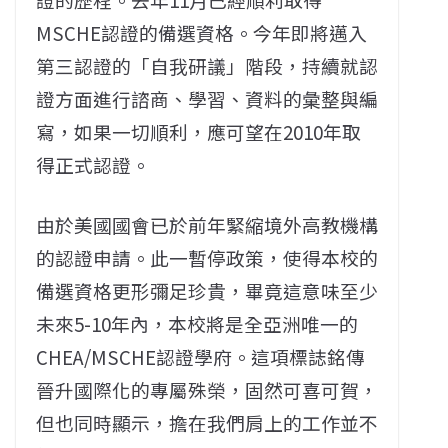
MSCHE認證的備選資格。今年即將邁入
第三認證的「自我研議」階段，持續就認
證方面進行諮商、學習、資料的彙整與編
寫，如果一切順利，應可望在2010年取
得正式認證。
由於美國國會已於前年緊縮境外高教機構
的認證申請。此一暫停政策，使得本校的
備選資格更形彌足珍貴，畢竟這意味至少
未來5-10年內，本校將是全亞洲唯一的
CHEA/MSCHE認證學府。這項標誌銘傳
晉升國際化的專屬殊榮，固然可喜可賀，
但也同時顯示，擔在我們肩上的工作並不