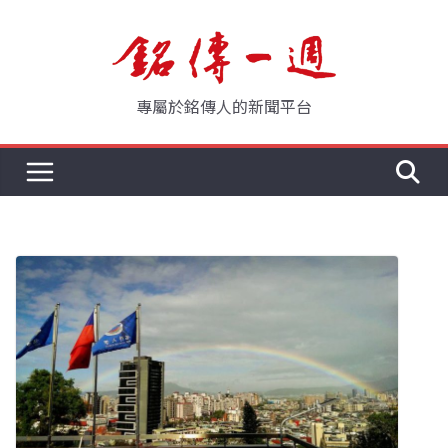
Skip
to
content
專屬於銘傳人的新聞平台