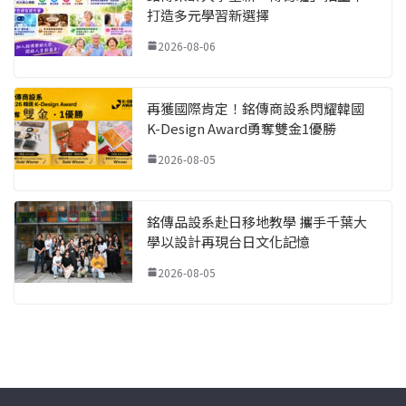
打造多元學習新選擇
2026-08-06
再獲國際肯定！銘傳商設系閃耀韓國
K-Design Award勇奪雙金1優勝
2026-08-05
銘傳品設系赴日移地教學 攜手千葉大
學以設計再現台日文化記憶
2026-08-05