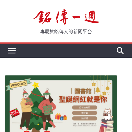
Skip
to
content
專屬於銘傳人的新聞平台