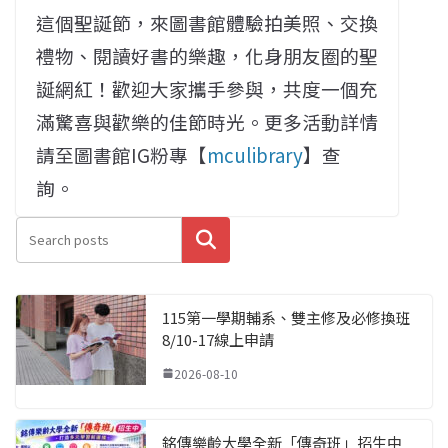
這個聖誕節，來圖書館體驗拍美照、交換
禮物、閱讀好書的樂趣，化身朋友圈的聖
誕網紅！歡迎大家攜手參與，共度一個充
滿驚喜與歡樂的佳節時光。更多活動詳情
請至圖書館IG粉專【
mculibrary
】查
詢。
搜尋
115第一學期輔系、雙主修及必修換班
8/10-17線上申請
2026-08-10
銘傳樂齡大學全新「傳奇班」招生中