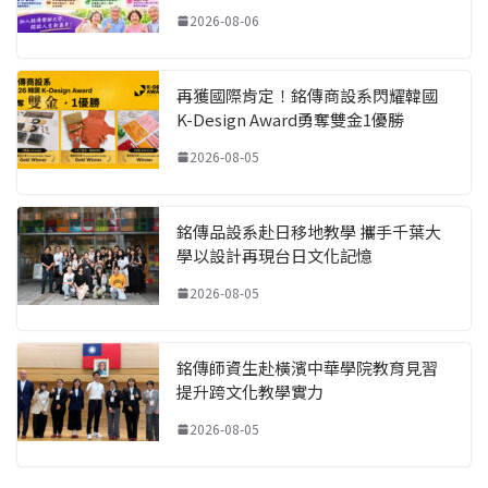
2026-08-06
再獲國際肯定！銘傳商設系閃耀韓國
K-Design Award勇奪雙金1優勝
2026-08-05
銘傳品設系赴日移地教學 攜手千葉大
學以設計再現台日文化記憶
2026-08-05
銘傳師資生赴橫濱中華學院教育見習
提升跨文化教學實力
2026-08-05