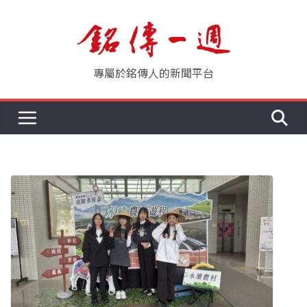
Skip
to
content
專屬於銘傳人的新聞平台